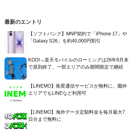
最新のエントリ
【ソフトバンク】MNP契約で「iPhone 17」や
「Galaxy S26」を約40,000円割引
KDDI→楽天モバイルのローミングは26年9月末
で原則終了、一部エリアのみ期間限定で継続
【LINEMO】衛星通信サービスが無料に、圏外
エリアでもLINEなど利用可
【LINEMO】海外データ定額料金を毎月最大7
日分まで無料に