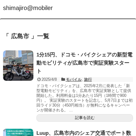
shimajiro@mobiler
「 広島市 」一覧
1分15円、ドコモ・バイクシェアの新型電
動モビリティが広島市で実証実験スター
ト
2025/4/8
モバイル
,
旅行
ドコモ・バイクシェアは、2025年2月に発表した「新
型電動モビリティ」を、広島市で実証実験として提供
開始した。利用料金は1分あたり15円（1時間で900
円）。 実証実験のスタートを記念し、5月7日までは初
回ライド30分（450円相当）が無料になるキャンペー
ンが開催される。 ...
記事を読む
Luup、広島市内のシェア交通でポート数