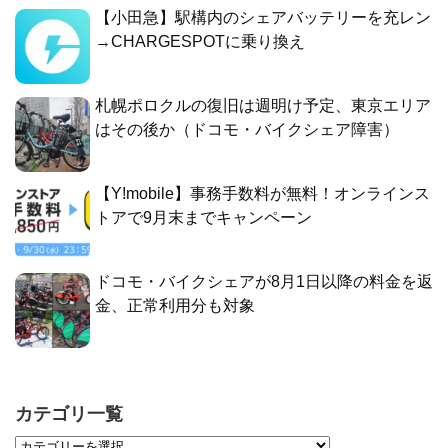
【小田急】駅構内のシェアバッテリーを充レン
→CHARGESPOTに乗り換え
札幌ポロクルの復旧は週明け予定、東京エリア
はその後か（ドコモ・バイクシェア障害）
【Y!mobile】事務手数料が無料！オンラインス
トアで9月末までキャンペーン
ドコモ・バイクシェアが8月1日以降の料金を返
金、正常利用分も対象
カテゴリ一覧