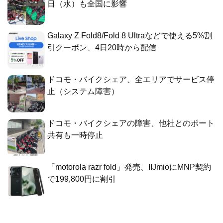
日（水）も全国に影響
Galaxy Z Fold8/Fold 8 Ultraなどで使える5%割
引クーポン、4日20時から配信
ドコモ・バイクシェア、全エリアでサービス停
止（システム障害）
ドコモ・バイクシェアの障害、他社とのポート
共有も一時停止
「motorola razr fold」発売、IIJmioにMNP契約
で199,800円に割引