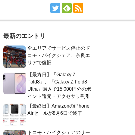
最新のエントリ
全エリアでサービス停止のド
コモ・バイクシェア、奈良エ
リアで復旧
【最終日】「Galaxy Z
Fold8」、「Galaxy Z Fold8
Ultra」購入で15,000円分のポ
イント還元・アクセサリ割引
【最終日】AmazonのiPhone
Airセールが8月6日で終了
ドコモ・バイクシェアのサー