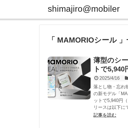
shimajiro@mobiler
「 MAMORIOシール 
薄型のシー
トで5,940
2025/4/16
落とし物・忘れ物
の新モデル「MA
ットで5,940円（
リースは以下にて
記事を読む