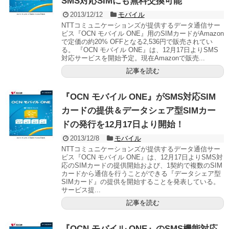
SMS対応SIMにも無料交換可能
2013/12/12
モバイル
NTTコミュニケーションズが提供するデータ通信サー
ビス『OCN モバイル ONE』用のSIMカードがAmazon
で定価の約20% OFFとなる2,536円で販売されてい
る。 『OCN モバイル ONE』は、12月17日よりSMS
対応サービスを開始予定。現在Amazonで販売...
記事を読む
『OCN モバイル ONE』がSMS対応SIM
カードの提供＆データシェア型SIMカー
ドの発行を12月17日より開始！
2013/12/8
モバイル
NTTコミュニケーションズが提供するデータ通信サー
ビス『OCN モバイル ONE』は、12月17日よりSMS対
応のSIMカードの提供開始および、1契約で複数のSIM
カードから通信を行うことができる『データシェア型
SIMカード』の提供を開始することを発表している。
サービス提...
記事を読む
『OCN モバイル ONE』のSMS機能対応