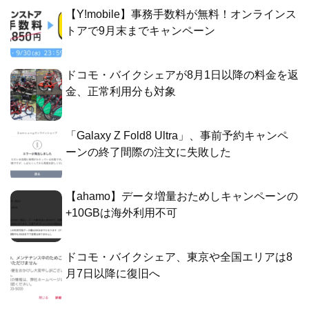
【Y!mobile】事務手数料が無料！オンラインス
トアで9月末までキャンペーン
ドコモ・バイクシェアが8月1日以降の料金を返
金、正常利用分も対象
「Galaxy Z Fold8 Ultra」、事前予約キャンペ
ーンの終了間際の注文に失敗した
【ahamo】データ増量おためしキャンペーンの
+10GBは海外利用不可
ドコモ・バイクシェア、東京や全国エリアは8
月7日以降に復旧へ