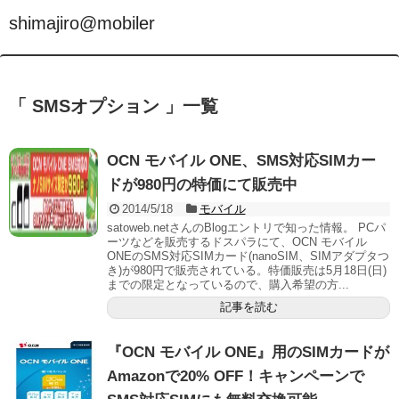
shimajiro@mobiler
「 SMSオプション 」一覧
OCN モバイル ONE、SMS対応SIMカー
ドが980円の特価にて販売中
2014/5/18
モバイル
satoweb.netさんのBlogエントリで知った情報。 PCパ
ーツなどを販売するドスパラにて、OCN モバイル
ONEのSMS対応SIMカード(nanoSIM、SIMアダプタつ
き)が980円で販売されている。特価販売は5月18日(日)
までの限定となっているので、購入希望の方...
記事を読む
『OCN モバイル ONE』用のSIMカードが
Amazonで20% OFF！キャンペーンで