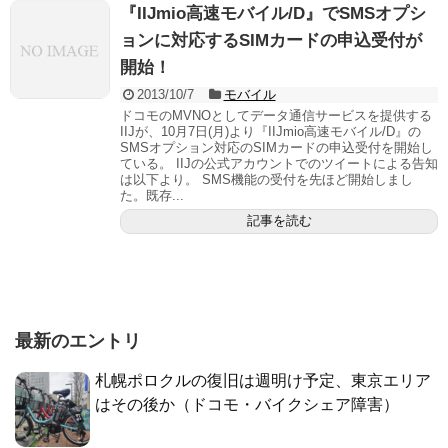
『IIJmio高速モバイル/D』でSMSオプシ
ョンに対応するSIMカードの申込受付が
開始！
2013/10/7
モバイル
ドコモのMVNOとしてデータ通信サービスを提供する
IIJが、10月7日(月)より『IIJmio高速モバイル/D』の
SMSオプション対応のSIMカードの申込受付を開始し
ている。 IIJの公式アカウントでのツイートによる告知
は以下より。 SMS機能の受付を先ほど開始しまし
た。既存...
記事を読む
最新のエントリ
札幌ポロクルの復旧は週明け予定、東京エリア
はその後か（ドコモ・バイクシェア障害）