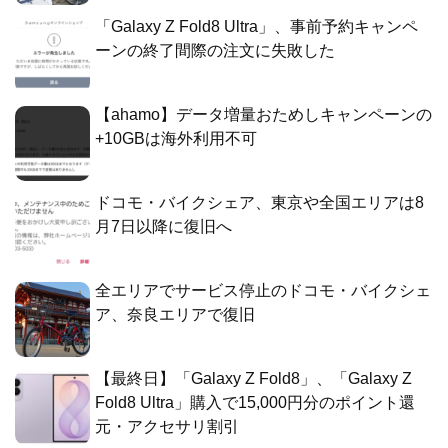
「Galaxy Z Fold8 Ultra」、事前予約キャンペ
ーンの終了間際の注文に失敗した
【ahamo】データ増量おためしキャンペーンの
+10GBは海外利用不可
ドコモ・バイクシェア、東京や全国エリアは8
月7日以降に復旧へ
全エリアでサービス停止のドコモ・バイクシェ
ア、奈良エリアで復旧
【最終日】「Galaxy Z Fold8」、「Galaxy Z
Fold8 Ultra」購入で15,000円分のポイント還
元・アクセサリ割引