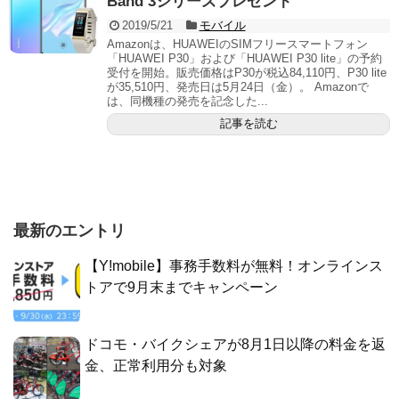
Band 3シリーズプレゼント
2019/5/21
モバイル
Amazonは、HUAWEIのSIMフリースマートフォン
「HUAWEI P30」および「HUAWEI P30 lite」の予約
受付を開始。販売価格はP30が税込84,110円、P30 lite
が35,510円、発売日は5月24日（金）。 Amazonで
は、同機種の発売を記念した...
記事を読む
最新のエントリ
【Y!mobile】事務手数料が無料！オンラインス
トアで9月末までキャンペーン
ドコモ・バイクシェアが8月1日以降の料金を返
金、正常利用分も対象