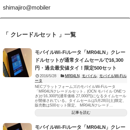
shimajiro@mobiler
「 クレードルセット 」一覧
モバイルWi-Fiルータ「MR04LN」クレー
ドルセットが通常タイムセールで16,300
円・過去最安値タイ！限定500セット
2016/5/28
MR04LN
,
モバイル
,
モバイルWi-Fiル
ータ
NECプラットフォームズのモバイルWi-Fiルータ
「MR04LNクレードルセット」(OCN モバイル ONEつ
き)が16,300円(通常価格 27,000円)になるタイムセール
が開催されている。タイムセールは5月28日(土)限定、
販売数は500セット限定。 MR04LNクレード...
記事を読む
モバイルWi-Fiルータ「MR04LN」クレー