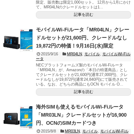
限定、販売数は限定1,000セット。 12月から1月にかけ
て、MR04LNのクレードルセットは1...
記事を読む
モバイルWi-Fiルータ「MR04LN」クレー
ドルセットが21,600円、クレードルなし
19,872円の特価！9月16日(水)限定
2015/9/16
MR04LN
,
モバイル
,
モバイルWi-Fiル
ータ
NECプラットフォームズ製のモバイルWi-Fiルータ
「MR04LN」が、Amazonの「本日の特選商品」とし
てクレードルセットが21,600円(通常27,000円)、クレ
ードルなしが19,872円(通常24,840円)にて販売されて
いる。なお、どちらの商品にもOCN モバイル O...
記事を読む
海外SIMも使えるモバイルWi-Fiルータ
「MR03LN」クレードルセットが16,900
円、OCNのSIMカードつき
2015/8/8
MR03LN
,
モバイル
,
モバイルWi-Fiル