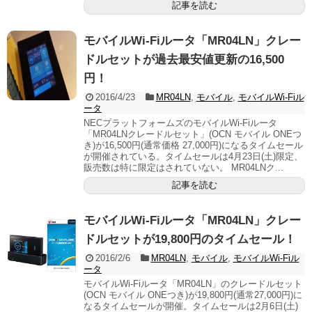
記事を読む
モバイルWi-Fiルータ「MR04LN」クレー
ドルセットが過去最安値更新の16,500
円！
2016/4/23
MR04LN
,
モバイル
,
モバイルWi-Fiル
ータ
NECプラットフォームズのモバイルWi-Fiルータ
「MR04LNクレードルセット」(OCN モバイル ONEつ
き)が16,500円(通常価格 27,000円)になるタイムセール
が開催されている。タイムセールは4月23日(土)限定、
販売数は特に限定はされていない。 MR04LNク...
記事を読む
モバイルWi-Fiルータ「MR04LN」クレー
ドルセットが19,800円のタイムセール！
2016/2/6
MR04LN
,
モバイル
,
モバイルWi-Fiル
ータ
モバイルWi-Fiルータ「MR04LN」のクレードルセット
(OCN モバイル ONEつき)が19,800円(通常27,000円)に
なるタイムセールが開催。タイムセールは2月6日(土)