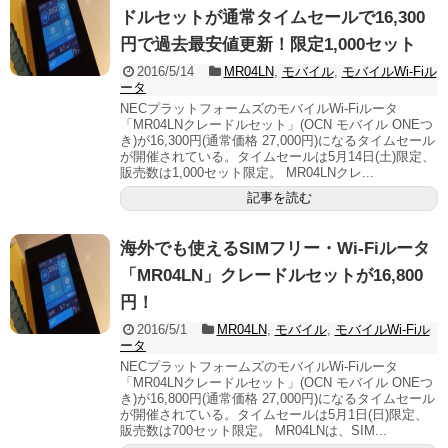
ドルセットが通常タイムセールで16,300
円で過去最安値更新！限定1,000セット
2016/5/14
MR04LN
,
モバイル
,
モバイルWi-Fiル
ータ
NECプラットフォームズのモバイルWi-Fiルータ
「MR04LNクレードルセット」(OCN モバイル ONEつ
き)が16,300円(通常価格 27,000円)になるタイムセール
が開催されている。タイムセールは5月14日(土)限定、
販売数は1,000セット限定。 MR04LNクレ...
記事を読む
海外でも使えるSIMフリー・Wi-Fiルータ
「MR04LN」クレードルセットが16,800
円！
2016/5/1
MR04LN
,
モバイル
,
モバイルWi-Fiル
ータ
NECプラットフォームズのモバイルWi-Fiルータ
「MR04LNクレードルセット」(OCN モバイル ONEつ
き)が16,800円(通常価格 27,000円)になるタイムセール
が開催されている。タイムセールは5月1日(日)限定、
販売数は700セット限定。 MR04LNは、SIM...