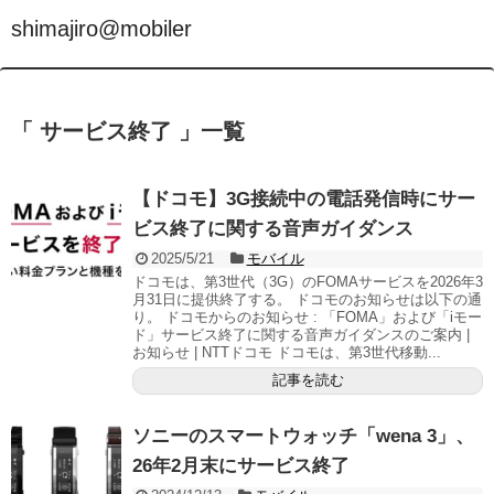
shimajiro@mobiler
「 サービス終了 」一覧
【ドコモ】3G接続中の電話発信時にサー
ビス終了に関する音声ガイダンス
2025/5/21
モバイル
ドコモは、第3世代（3G）のFOMAサービスを2026年3
月31日に提供終了する。 ドコモのお知らせは以下の通
り。 ドコモからのお知らせ : 「FOMA」および「iモー
ド」サービス終了に関する音声ガイダンスのご案内 |
お知らせ | NTTドコモ ドコモは、第3世代移動...
記事を読む
ソニーのスマートウォッチ「wena 3」、
26年2月末にサービス終了