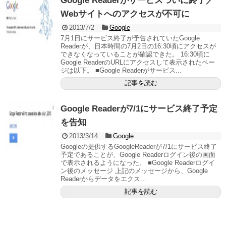
Google Readerがサービスついに終了／
Webサイトへのアクセスが不可に
2013/7/2
Google
7月1日にサービス終了が予告されていたGoogle
Readerが、日本時間の7月2日の16:30頃にアクセスが
できなくなっていることが確認できた。 16:30頃に
Google ReaderのURLにアクセスして表示されたペー
ジは以下。 ■Google Readerがサービス...
記事を読む
Google Readerが7/1にサービス終了予定
を告知
2013/3/14
Google
Googleの提供するGoogleReaderが7/1にサービス終了
予定であることが、Google Readerログイン後の画面
で表示されるようになった。 ■Google Readerログイ
ン後のメッセージ 上記のメッセージから、Google
Readerからデータをエクス...
記事を読む