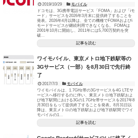
2019/10/29
モバイル
ドコモは、3G携帯電話サービス「FOMA」および「iモ
ード」サービスを2026年3月末に提供終了することを
発表。2026年4月以降は、全ての機種でFOMAおよびi
モードサービスが継続利用できなくなる。 FOMAは
2001年10月に開始し、2011年には5,700万契約を突
破...
記事を読む
ワイモバイル、東京メトロ地下鉄駅等の
3Gサービス（一部）を8月30日で先行終
了
2017/7/3
モバイル
ワイモバイルは、1.7GHz帯の3Gサービスを4G LTEサ
ービスへ移行するのに伴い、東京メトロ地下鉄駅およ
び地下駅間における3Gの1.7GHz帯サービスを2017年8
月30日をもって提供終了することを発表。8月31日以
降は、東京メトロの地下鉄駅および地下鉄駅間でワイ
モバイルの1...
記事を読む