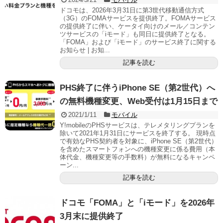
ドコモは、2026年3月31日に第3世代移動通信方式
（3G）のFOMAサービスを提供終了。FOMAサービス
の提供終了に伴い、ケータイ向けのメール／コンテン
ツサービスの「iモード」も同日に提供終了となる。
「FOMA」および「iモード」のサービス終了に関する
お知らせ | お知...
記事を読む
PHS終了に伴うiPhone SE（第2世代）へ
の無料機種変更、Web受付は1月15日まで
2021/1/11
モバイル
Y!mobileのPHSサービスは、テレメタリングプランを
除いて2021年1月31日にサービスを終了する。 現時点
で有効なPHS契約者を対象に、iPhone SE（第2世代）
を含めたスマートフォンへの機種変更に係る費用（本
体代金、機種変更等の手数料）が無料になるキャンペ
ーン...
記事を読む
ドコモ「FOMA」と「iモード」を2026年
3月末に提供終了