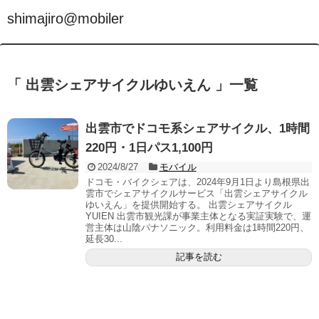
shimajiro@mobiler
「 出雲シェアサイクルゆいえん 」一覧
出雲市でドコモ系シェアサイクル、1時間
220円・1日パス1,100円
2024/8/27
モバイル
ドコモ・バイクシェアは、2024年9月1日より島根県出
雲市でシェアサイクルサービス「出雲シェアサイクル
ゆいえん」を提供開始する。 出雲シェアサイクル
YUIEN 出雲市観光課が事業主体となる実証実験で、運
営主体は山陰パナソニック。利用料金は1時間220円、
延長30...
記事を読む