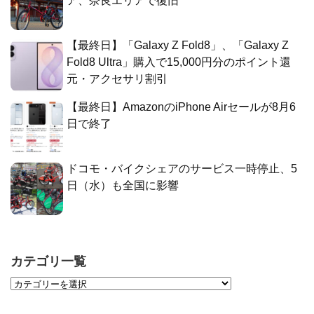
ア、奈良エリアで復旧
【最終日】「Galaxy Z Fold8」、「Galaxy Z
Fold8 Ultra」購入で15,000円分のポイント還
元・アクセサリ割引
【最終日】AmazonのiPhone Airセールが8月6
日で終了
ドコモ・バイクシェアのサービス一時停止、5
日（水）も全国に影響
カテゴリ一覧