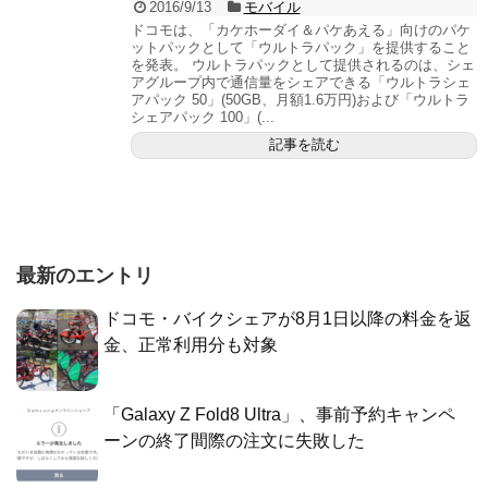
2016/9/13
モバイル
ドコモは、「カケホーダイ＆パケあえる」向けのパケ
ットパックとして「ウルトラパック」を提供すること
を発表。 ウルトラパックとして提供されるのは、シェ
アグループ内で通信量をシェアできる「ウルトラシェ
アパック 50」(50GB、月額1.6万円)および「ウルトラ
シェアパック 100」(...
記事を読む
最新のエントリ
ドコモ・バイクシェアが8月1日以降の料金を返
金、正常利用分も対象
「Galaxy Z Fold8 Ultra」、事前予約キャンペ
ーンの終了間際の注文に失敗した