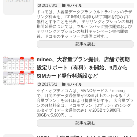
2017/8/1
モバイル
ドコモは、大容量データプランウルトラパックのテザ
リング料金を、2018年4月以降も終了期限を定めずに
無料とすることを発表。 テザリングオプションの無料
期間延長については、ウルトラパック提供開始および
テザリングオプションの無料キャンペーン提供開始
後、ドコモのネットワーク設備に対す...
記事を読む
mineo、大容量プラン提供、店舗で初期
設定サポート（有料）を開始、9月から
SIMカード発行料新設など
2017/6/1
モバイル
ケイ・オプティコムは、MVNOサービス「mineo」
で、月間のデータ通信量が20GB以上のいわゆる「大
容量プラン」を6月1日より提供開始する。 大容量プラ
ンの月額料金は、ドコモプラン（Dプラン）のシング
ルタイプ（データ通信のみ）が20GBで3,980円、
30GBで5,900円。...
記事を読む