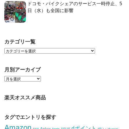
ドコモ・バイクシェアのサービス一時停止、5
日（水）も全国に影響
カテゴリ一覧
月別アーカイブ
楽天オススメ商品
タグでエントリを探す
Amazon
dポイント
Anker
ASUS
d払い
ANA
Apple
Huawei