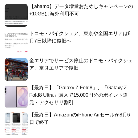
【ahamo】データ増量おためしキャンペーンの
+10GBは海外利用不可
ドコモ・バイクシェア、東京や全国エリアは8
月7日以降に復旧へ
全エリアでサービス停止のドコモ・バイクシェ
ア、奈良エリアで復旧
【最終日】「Galaxy Z Fold8」、「Galaxy Z
Fold8 Ultra」購入で15,000円分のポイント還
元・アクセサリ割引
【最終日】AmazonのiPhone Airセールが8月6
日で終了