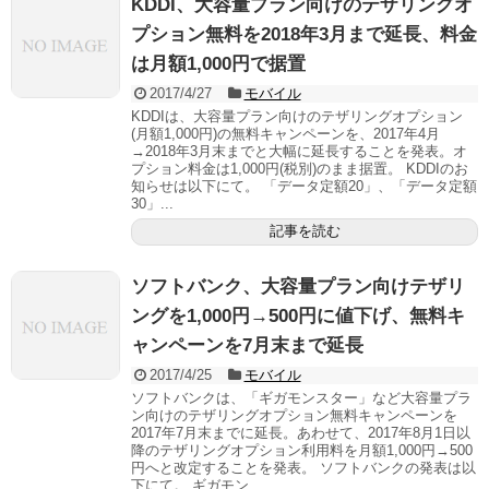
KDDI、大容量プラン向けのテザリングオ
プション無料を2018年3月まで延長、料金
は月額1,000円で据置
2017/4/27
モバイル
KDDIは、大容量プラン向けのテザリングオプション
(月額1,000円)の無料キャンペーンを、2017年4月
→2018年3月末までと大幅に延長することを発表。オ
プション料金は1,000円(税別)のまま据置。 KDDIのお
知らせは以下にて。 「データ定額20」、「データ定額
30」...
記事を読む
ソフトバンク、大容量プラン向けテザリ
ングを1,000円→500円に値下げ、無料キ
ャンペーンを7月末まで延長
2017/4/25
モバイル
ソフトバンクは、「ギガモンスター」など大容量プラ
ン向けのテザリングオプション無料キャンペーンを
2017年7月末までに延長。あわせて、2017年8月1日以
降のテザリングオプション利用料を月額1,000円→500
円へと改定することを発表。 ソフトバンクの発表は以
下にて。 ギガモン...