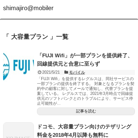
shimajiro@mobiler
「 大容量プラン 」一覧
「FUJI Wifi」が一部プランを提供終了、
回線提供元と合意に至らず
2021/5/21
モバイル
「FUJI Wifi」を提供するレグルスは、同社サービスの
一部プランの提供を終了する。 対象となるプランを契
約中の顧客に対してメールで通知し、代替プランを提
案している。 レグルスでは、2021年3月時点で回線提
供元のソフトバンクとのトラブルにより、サービス停
止可能性が...
記事を読む
ドコモ、大容量プラン向けのテザリング
料金を2018年4月以降も無料に