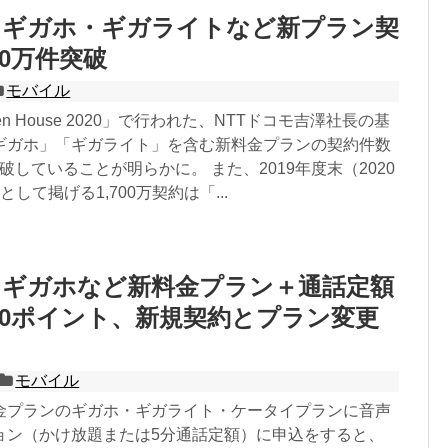
】ギガホ・ギガライトなど新プラン契
00万件突破
モバイル
pen House 2020」で行われた、NTTドコモ吉澤社長の基
ギガホ」「ギガライト」を含む新料金プランの契約件数
突破していることが明らかに。 また、2019年度末（2020
して掲げる1,700万契約は「...
】ギガホなど新料金プラン＋通話定額
000ポイント、新規契約とプラン変更
モバイル
金プランのギガホ・ギガライト・ケータイプランに音声
ョン（かけ放題または5分通話定額）に申込をすると、