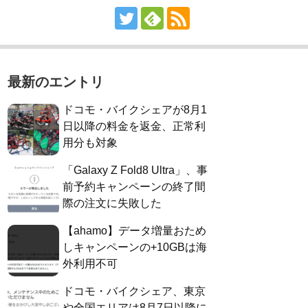
最新のエントリ
ドコモ・バイクシェアが8月1
日以降の料金を返金、正常利
用分も対象
「Galaxy Z Fold8 Ultra」、事
前予約キャンペーンの終了間
際の注文に失敗した
【ahamo】データ増量おため
しキャンペーンの+10GBは海
外利用不可
ドコモ・バイクシェア、東京
や全国エリアは8月7日以降に