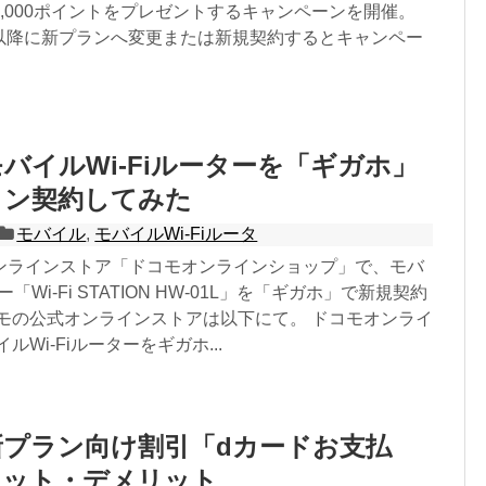
,000ポイントをプレゼントするキャンペーンを開催。
1日以降に新プランへ変更または新規契約するとキャンペー
バイルWi-Fiルーターを「ギガホ」
イン契約してみた
モバイル
,
モバイルWi-Fiルータ
ンラインストア「ドコモオンラインショップ」で、モバ
ー「Wi-Fi STATION HW-01L」を「ギガホ」で新規契約
コモの公式オンラインストアは以下にて。 ドコモオンライ
ルWi-Fiルーターをギガホ...
プラン向け割引「dカードお支払
リット・デメリット