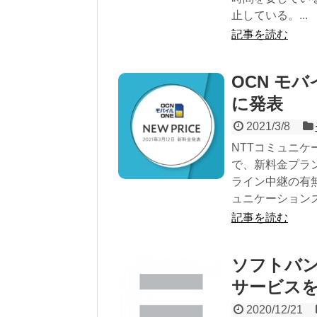
止している。...
記事を読む
OCN モバ
に発表
2021/3/8
NTTコミュニケ
で、新料金プラン
ライン中継の有無は
ュニケーションズ 
記事を読む
ソフトバン
サービス
2020/12/21