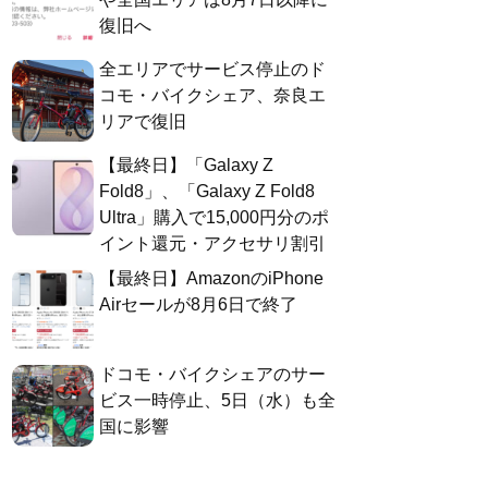
復旧へ
全エリアでサービス停止のド
コモ・バイクシェア、奈良エ
リアで復旧
【最終日】「Galaxy Z
Fold8」、「Galaxy Z Fold8
Ultra」購入で15,000円分のポ
イント還元・アクセサリ割引
【最終日】AmazonのiPhone
Airセールが8月6日で終了
ドコモ・バイクシェアのサー
ビス一時停止、5日（水）も全
国に影響