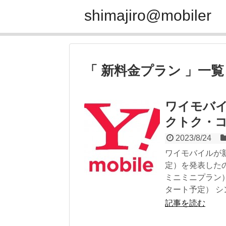
shimajiro@mobiler
「 新料金プラン 」一覧
ワイモバイ
クトク・
2023/8/24
ワイモバイルが新
定）を発表したの
ミニミニプラン）と
タート予定） シン
記事を読む