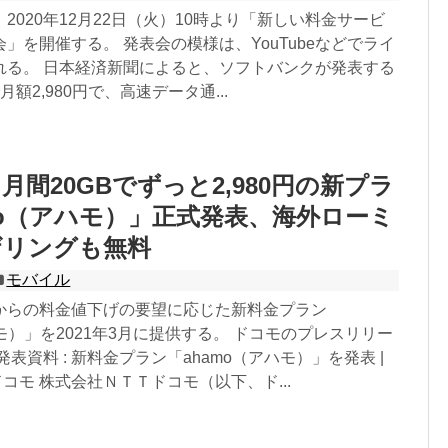
2020年12月22日（火）10時より「新しい料金サービ
」を開催する。 発表会の模様は、YouTubeなどでライ
れる。 日本経済新聞によると、ソフトバンクが発表する
月額2,980円で、高速データ通...
月間20GBでずっと2,980円の新プラ
mo（アハモ）」正式発表、海外ローミ
ザリングも無料
モバイル
からの料金値下げの要望に応じた新料金プラン
ハモ）」を2021年3月に提供する。 ドコモのプレスリリー
表資料 : 新料金プラン「ahamo（アハモ）」を発表 |
Tドコモ 株式会社ＮＴＴドコモ（以下、ド...