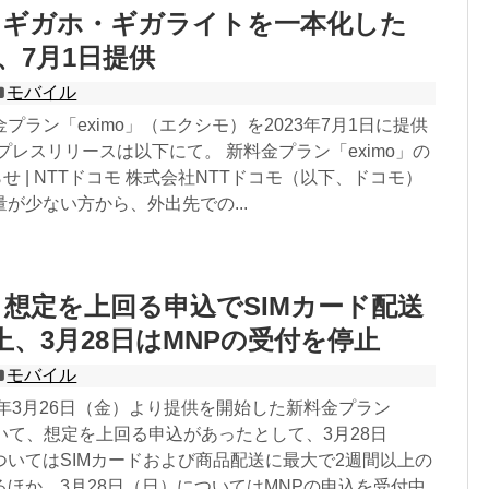
】ギガホ・ギガライトを一本化した
」、7月1日提供
モバイル
プラン「eximo」（エクシモ）を2023年7月1日に提供
プレスリリースは以下にて。 新料金プラン「eximo」の
らせ | NTTドコモ 株式会社NTTドコモ（以下、ドコモ）
が少ない方から、外出先での...
o】想定を上回る申込でSIMカード配送
上、3月28日はMNPの受付を停止
モバイル
1年3月26日（金）より提供を開始した新料金プラン
ついて、想定を上回る申込があったとして、3月28日
ついてはSIMカードおよび商品配送に最大で2週間以上の
ほか、3月28日（日）についてはMNPの申込を受付中