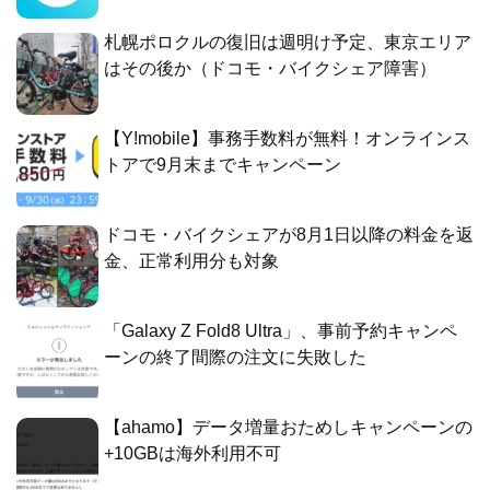
札幌ポロクルの復旧は週明け予定、東京エリア
はその後か（ドコモ・バイクシェア障害）
【Y!mobile】事務手数料が無料！オンラインス
トアで9月末までキャンペーン
ドコモ・バイクシェアが8月1日以降の料金を返
金、正常利用分も対象
「Galaxy Z Fold8 Ultra」、事前予約キャンペ
ーンの終了間際の注文に失敗した
【ahamo】データ増量おためしキャンペーンの
+10GBは海外利用不可