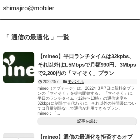
shimajiro@mobiler
「 通信の最適化 」一覧
【mineo】平日ランチタイムは32kpbs、
それ以外は1.5Mbpsで月額990円、3Mbps
で2,200円の「マイそく」プラン
2022/3/7
モバイル
mineo（オプテージ）は、2022年3月7日に新料金プラ
ンの「マイそく」を提供開始する。 「マイそく」は、
平日のランチタイム（12時〜13時）の通信速度を
32kbpsに制限する代わりに、それ以外の時間帯につい
ては容量制限なしで通信が利用できるプラン。
mineo：「...
記事を読む
【mineo】通信の最適化を拒否するオプ