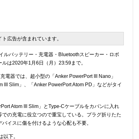
エイト広告が含まれています。
バイルバッテリー・充電器・Bluetoothスピーカー・ロボ
2020年1月6日（月）23:59まで。
充電器では、超小型の「Anker PowerPort III Nano」
 III Slim」、「Anker PowerPort Atom PD」などがタイ
rt Atom III Slim」とType-Cケーブルをカバンに入れ
等での充電に役立つので重宝している。プラグ折りたた
デバイスに傷を付けるような心配も不要。
ージは以下。