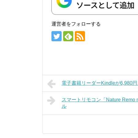
運営者をフォローする
電子書籍リーダーKindleが6,98
スマートリモコン「Nature Remo 
ル