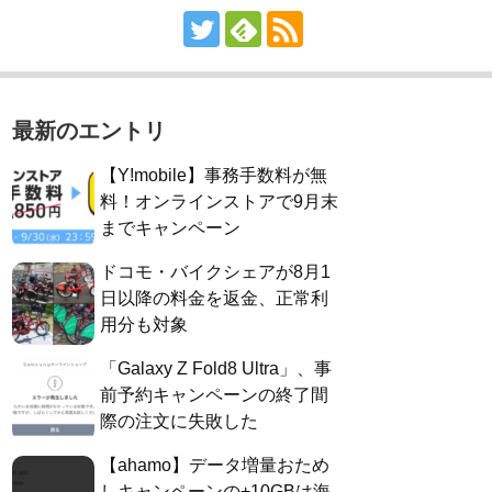
最新のエントリ
【Y!mobile】事務手数料が無
料！オンラインストアで9月末
までキャンペーン
ドコモ・バイクシェアが8月1
日以降の料金を返金、正常利
用分も対象
「Galaxy Z Fold8 Ultra」、事
前予約キャンペーンの終了間
際の注文に失敗した
【ahamo】データ増量おため
しキャンペーンの+10GBは海