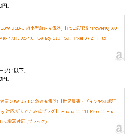
00円。
PD対応 18W USB-C 超小型急速充電器)【PSE認証済 / PowerIQ 3.0
Max / XR / XS / X、Galaxy S10 / S9、Pixel 3 / 2、iPad
の販売ページは以下。
79円。
 Slim (PD対応 30W USB-C 急速充電器)【世界最薄デザイン/PSE認証
ivery 対応/折りたたみ式プラグ】 iPhone 11 / 11 Pro / 11 Pro
USB-C機器対応 (ブラック)