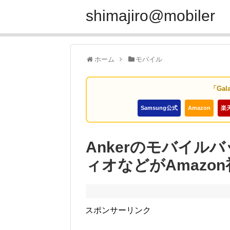
shimajiro@mobiler
ホーム
モバイル
「Gal
Samsung公式
Amazon
楽
Ankerのモバイル
ィオなどがAmazo
スポンサーリンク