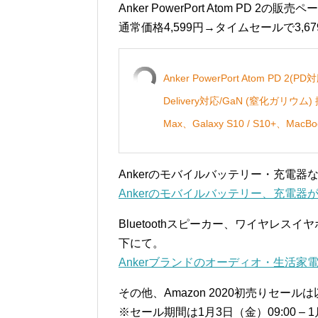
Anker PowerPort Atom PD 2の販
通常価格4,599円→タイムセールで3,6
Anker PowerPort Atom PD 
Delivery対応/GaN (窒化ガリウム) 採
Max、Galaxy S10 / S10+、M
Ankerのモバイルバッテリー・充電
Ankerのモバイルバッテリー、充電器が
Bluetoothスピーカー、ワイヤレ
下にて。
Ankerブランドのオーディオ・生活家電
その他、Amazon 2020初売りセール
※セール期間は1月3日（金）09:00 – 1