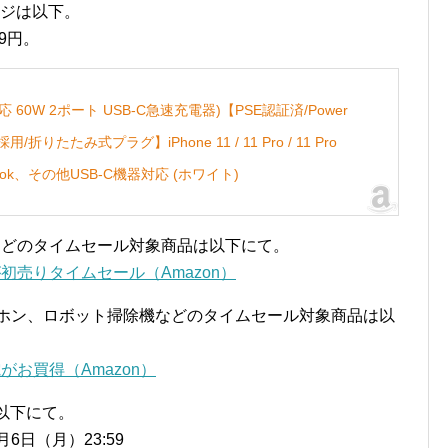
売ページは以下。
79円。
2(PD対応 60W 2ポート USB-C急速充電器)【PSE認証済/Power
用/折りたたみ式プラグ】iPhone 11 / 11 Pro / 11 Pro
acBook、その他USB-C機器対応 (ホワイト)
器などのタイムセール対象商品は以下にて。
初売りタイムセール（Amazon）
スイヤホン、ロボット掃除機などのタイムセール対象商品は以
がお買得（Amazon）
は以下にて。
月6日（月）23:59