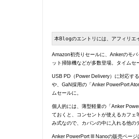
本Blogのエントリには、アフィリ
Amazon初売りセールに、Ankerのモ
ット掃除機などが多数登場。タイムセールは
USB PD（Power Delivery）に対応する
や、GaN採用の「Anker PowerPort Atom
ムセールに。
個人的には、薄型軽量の「Anker PowerPo
ておくと、コンセントが使えるカフェ
み式なので、カバンの中に入れる他の
Anker PowerPort III Nanoの販売ペ