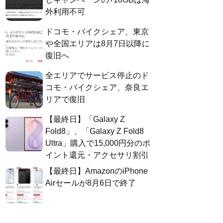
外利用不可
ドコモ・バイクシェア、東京
や全国エリアは8月7日以降に
復旧へ
全エリアでサービス停止のド
コモ・バイクシェア、奈良エ
リアで復旧
【最終日】「Galaxy Z
Fold8」、「Galaxy Z Fold8
Ultra」購入で15,000円分のポ
イント還元・アクセサリ割引
【最終日】AmazonのiPhone
Airセールが8月6日で終了