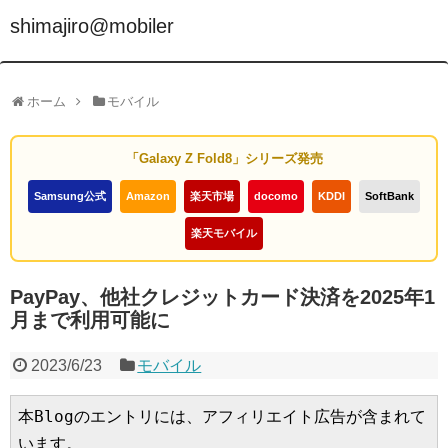
shimajiro@mobiler
ホーム
モバイル
「Galaxy Z Fold8」シリーズ発売
Samsung公式
Amazon
楽天市場
docomo
KDDI
SoftBank
楽天モバイル
PayPay、他社クレジットカード決済を2025年1
月まで利用可能に
2023/6/23
モバイル
本Blogのエントリには、アフィリエイト広告が含まれて
います。