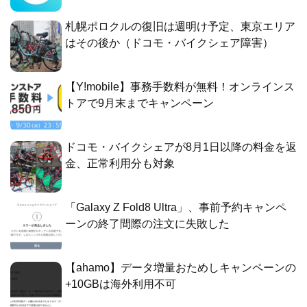
札幌ポロクルの復旧は週明け予定、東京エリア
はその後か（ドコモ・バイクシェア障害）
【Y!mobile】事務手数料が無料！オンラインス
トアで9月末までキャンペーン
ドコモ・バイクシェアが8月1日以降の料金を返
金、正常利用分も対象
「Galaxy Z Fold8 Ultra」、事前予約キャンペ
ーンの終了間際の注文に失敗した
【ahamo】データ増量おためしキャンペーンの
+10GBは海外利用不可