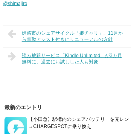
@shimajiro
姫路市のシェアサイクル「姫チャリ」、11月か
ら電動アシスト付きにリニューアルの方針
読み放題サービス「Kindle Unlimited」が3カ月
無料に、過去にお試しした人も対象
最新のエントリ
【小田急】駅構内のシェアバッテリーを充レン
→CHARGESPOTに乗り換え