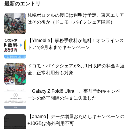
最新のエントリ
札幌ポロクルの復旧は週明け予定、東京エリア
はその後か（ドコモ・バイクシェア障害）
【Y!mobile】事務手数料が無料！オンラインス
トアで9月末までキャンペーン
ドコモ・バイクシェアが8月1日以降の料金を返
金、正常利用分も対象
「Galaxy Z Fold8 Ultra」、事前予約キャンペ
ーンの終了間際の注文に失敗した
【ahamo】データ増量おためしキャンペーンの
+10GBは海外利用不可