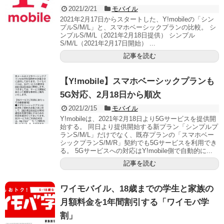
2021/2/21
モバイル
2021年2月17日からスタートした、Y!mobileの「シン
プルS/M/L」と、スマホベーシックプランの比較。 シ
ンプルS/M/L（2021年2月18日提供） シンプル
S/M/L（2021年2月17日開始） ...
記事を読む
【Y!mobile】スマホベーシックプランも
5G対応、2月18日から順次
2021/2/15
モバイル
Y!mobileは、2021年2月18日より5Gサービスを提供開
始する。 同日より提供開始する新プラン「シンプルプ
ランS/M/L」だけでなく、既存プランの「スマホベー
シックプランS/M/R」契約でも5Gサービスを利用でき
る。 5Gサービスへの対応はY!mobile側で自動的に...
記事を読む
ワイモバイル、18歳までの学生と家族の
月額料金を1年間割引する「ワイモバ学
割」