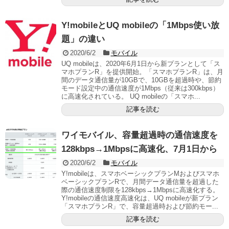
Y!mobileとUQ mobileの「1Mbps使い放
題」の違い
2020/6/2
モバイル
UQ mobileは、2020年6月1日から新プランとして「ス
マホプランR」を提供開始。「スマホプランR」は、月
間のデータ通信量が10GBで、10GBを超過時や、節約
モード設定中の通信速度が1Mbps（従来は300kbps）
に高速化されている。 UQ mobileの「スマホ...
記事を読む
ワイモバイル、容量超過時の通信速度を
128kbps→1Mbpsに高速化、7月1日から
2020/6/2
モバイル
Y!mobileは、スマホベーシックプランMおよびスマホ
ベーシックプランRで、月間データ通信量を超過した
際の通信速度制限を128kbps→1Mbpsに高速化する。
Y!mobileの通信速度高速化は、UQ mobileが新プラン
「スマホプランR」で、容量超過時および節約モー...
記事を読む