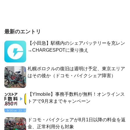
最新のエントリ
【小田急】駅構内のシェアバッテリーを充レン
→CHARGESPOTに乗り換え
札幌ポロクルの復旧は週明け予定、東京エリア
はその後か（ドコモ・バイクシェア障害）
【Y!mobile】事務手数料が無料！オンラインス
トアで9月末までキャンペーン
ドコモ・バイクシェアが8月1日以降の料金を返
金、正常利用分も対象