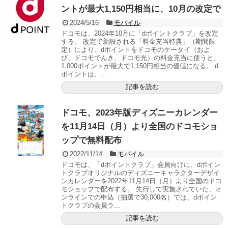
ントが最大1,150円相当に、10月の改定で
2024/5/16
モバイル
ドコモは、2024年10月に「dポイントクラブ」を改定
する。 改定で新設される「料金充当特典」（期間限
定）により、dポイントをドコモのケータイ（およ
び、ドコモでんき、ドコモ光）の料金充当に使うと、
1,000ポイントが最大で1,150円相当の価値になる。 d
ポイントは、...
記事を読む
ドコモ、2023年版ディズニーカレンダー
を11月14日（月）より全国のドコモショ
ップで無料配布
2022/11/14
モバイル
ドコモは、「dポイントクラブ」会員向けに、dポイン
トクラブオリジナルのディズニーキャラクターデザイ
ンカレンダーを2022年11月14日（月）より全国のドコ
モショップで配布する。 先行して実施されていた、オ
ンラインでの申込（抽選で30,000名）では、dポイン
トクラブの会員ラ...
記事を読む