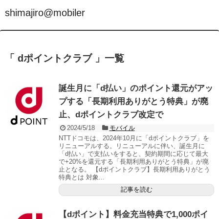
shimajiro@mobiler
「 dポイントクラブ 」一覧
誕生月に「d払い」のポイント還元がアッ
プする「長期利用ありがとう特典」が廃
止、dポイントクラブ改定で
2024/5/18
モバイル
NTTドコモは、2024年10月に「dポイントクラブ」を
リニューアルする。リニューアルに伴い、誕生月に
「d払い」で支払いをすると、契約期間に応じて最大
で+20%を還元する「長期利用ありがとう特典」が廃
止となる。 【dポイントクラブ】長期利用ありがとう
特典とは 対象...
記事を読む
【dポイント】料金充当特典で1,000ポイ