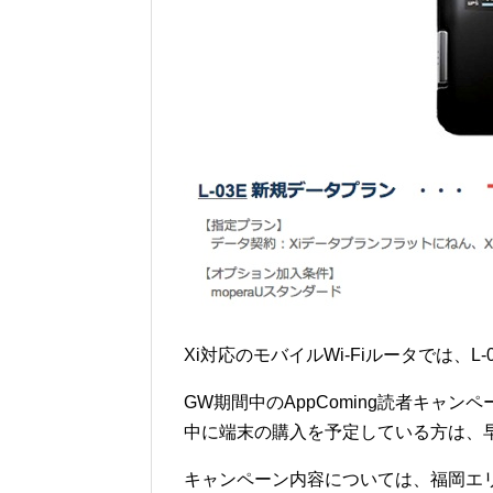
Xi対応のモバイルWi-Fiルータでは、L
GW期間中のAppComing読者キャン
中に端末の購入を予定している方は、
キャンペーン内容については、福岡エ