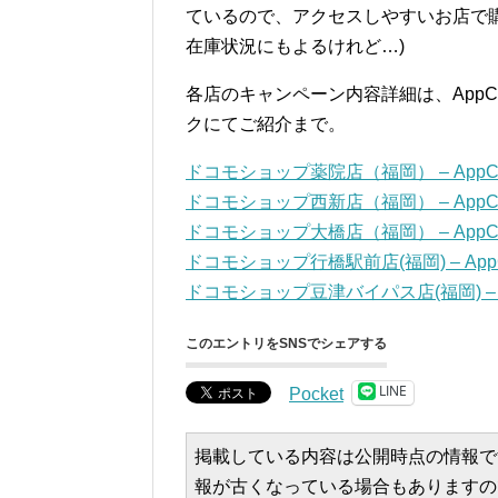
ているので、アクセスしやすいお店で
在庫状況にもよるけれど…)
各店のキャンペーン内容詳細は、AppC
クにてご紹介まで。
ドコモショップ薬院店（福岡） – AppCo
ドコモショップ西新店（福岡） – AppCo
ドコモショップ大橋店（福岡） – AppCo
ドコモショップ行橋駅前店(福岡) – AppC
ドコモショップ豆津バイパス店(福岡) – A
このエントリをSNSでシェアする
LINE
Pocket
掲載している内容は公開時点の情報で
報が古くなっている場合もありますの