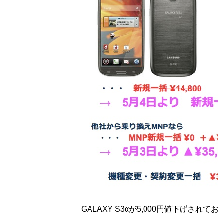
GALAXY S3αが5,000円値下げされ