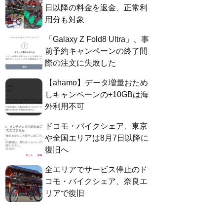
日以降の料金を返金、正常利
用分も対象
「Galaxy Z Fold8 Ultra」、事
前予約キャンペーンの終了間
際の注文に失敗した
【ahamo】データ増量おため
しキャンペーンの+10GBは海
外利用不可
ドコモ・バイクシェア、東京
や全国エリアは8月7日以降に
復旧へ
全エリアでサービス停止のド
コモ・バイクシェア、奈良エ
リアで復旧