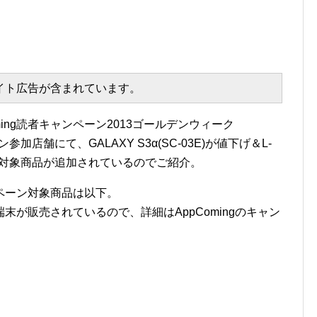
エイト広告が含まれています。
ing読者キャンペーン2013ゴールデンウィーク
参加店舗にて、GALAXY S3α(SC-03E)が値下げ＆L-
ン対象商品が追加されているのでご紹介。
ペーン対象商品は以下。
が販売されているので、詳細はAppComingのキャン