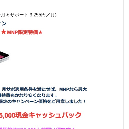
NPで月々サポート 3,255円／月)