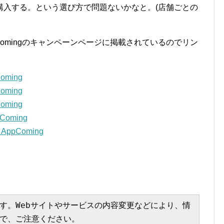
購入する。という選び方で問題ないかなと。(店舗ごとの
omingのキャンペーンページに掲載されているのでリン
ming
ming
ming
oming
ppComing
す。Webサイトやサービスの内容変更などにより、情
で、ご注意ください。