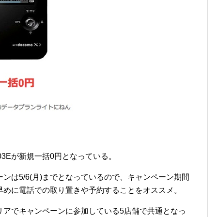
-03Eが新規一括0円となっている。
ペーンは5/6(月)までとなっているので、キャンペーン期間
早めに電話での取り置きや予約することをオススメ。
リアでキャンペーンに参加している5店舗で共通となっ