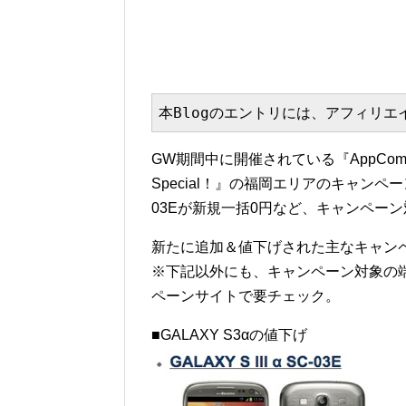
本Blogのエントリには、アフィリ
GW期間中に開催されている『AppCom
Special！』の福岡エリアのキャンペーン
03Eが新規一括0円など、キャンペー
新たに追加＆値下げされた主なキャン
※下記以外にも、キャンペーン対象の端末
ペーンサイトで要チェック。
■GALAXY S3αの値下げ