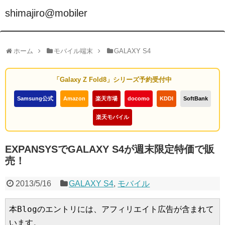
shimajiro@mobiler
ホーム
モバイル端末
GALAXY S4
「Galaxy Z Fold8」シリーズ予約受付中
Samsung公式
Amazon
楽天市場
docomo
KDDI
SoftBank
楽天モバイル
EXPANSYSでGALAXY S4が週末限定特価で販
売！
2013/5/16
GALAXY S4
,
モバイル
本Blogのエントリには、アフィリエイト広告が含まれて
います。