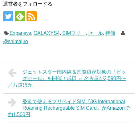
運営者をフォローする
Expansys
,
GALAXYS4
,
SIMフリー
,
セール
,
特価
@shimajiro
ジェットスター国内線＆国際線が対象の『ビッ
グセール』を開催！成田 ⇔ 名古屋が2,590円〜
／片道ほか
香港で使えるプリペイドSIM『3G International
Roaming Rechargeable SIM Card』がAmazonで
約1,500円