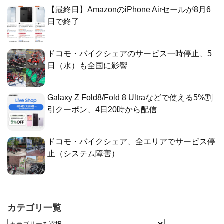
【最終日】AmazonのiPhone Airセールが8月6
日で終了
ドコモ・バイクシェアのサービス一時停止、5
日（水）も全国に影響
Galaxy Z Fold8/Fold 8 Ultraなどで使える5%割
引クーポン、4日20時から配信
ドコモ・バイクシェア、全エリアでサービス停
止（システム障害）
カテゴリ一覧