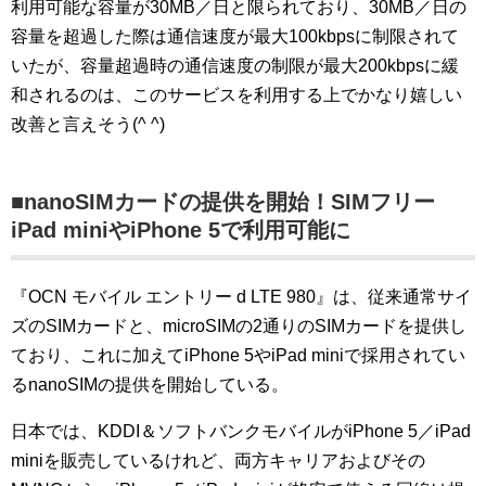
利用可能な容量が30MB／日と限られており、30MB／日の
容量を超過した際は通信速度が最大100kbpsに制限されて
いたが、容量超過時の通信速度の制限が最大200kbpsに緩
和されるのは、このサービスを利用する上でかなり嬉しい
改善と言えそう(^ ^)
■nanoSIMカードの提供を開始！SIMフリー
iPad miniやiPhone 5で利用可能に
『OCN モバイル エントリー d LTE 980』は、従来通常サイ
ズのSIMカードと、microSIMの2通りのSIMカードを提供し
ており、これに加えてiPhone 5やiPad miniで採用されてい
るnanoSIMの提供を開始している。
日本では、KDDI＆ソフトバンクモバイルがiPhone 5／iPad
miniを販売しているけれど、両方キャリアおよびその