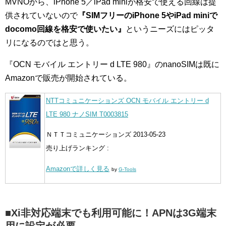
MVNOから、iPhone 5／iPad miniが格安で使える回線は提
供されていないので
『SIMフリーのiPhone 5やiPad miniで
docomo回線を格安で使いたい』
というニーズにはピッタ
リになるのではと思う。
『OCN モバイル エントリー d LTE 980』のnanoSIMは既に
Amazonで販売が開始されている。
NTTコミュニケーションズ OCN モバイル エントリー d
LTE 980 ナノSIM T0003815
ＮＴＴコミュニケーションズ 2013-05-23
売り上げランキング :
Amazonで詳しく見る
by
G-Tools
■Xi非対応端末でも利用可能に！APNは3G端末