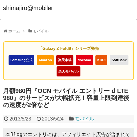
shimajiro@mobiler
ホーム
モバイル
「Galaxy Z Fold8」シリーズ発売
Samsung公式
Amazon
楽天市場
docomo
KDDI
SoftBank
楽天モバイル
月額980円『OCN モバイル エントリー d LTE
980』のサービスが大幅拡充！容量上限到達後
の速度が2倍など
2013/5/23
2013/5/24
モバイル
本Blogのエントリには、アフィリエイト広告が含まれて