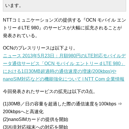
います。
NTTコミュニケーションズの提供する『OCN モバイル エン
トリー d LTE 980』のサービスが大幅に拡充されることが
発表されている。
OCNのプレスリリースは以下より。
ニュース 2013年5月23日：月額980円のLTE対応モバイルデ
ータ通信サービス「OCN モバイル エントリー d LTE 980」
における1日30MB超過時の通信速度の増速(200kbps)や
nanoSIM対応などの機能強化について | NTT Com 企業情報
今回発表されたサービスの拡充は以下の3点。
(1)30MB／日の容量を超過した際の通信速度を100kbps ⇒
200kbpsへと高速化
(2)nanoSIMカードの提供を開始
(3)Xi非対応端末への対応を開始