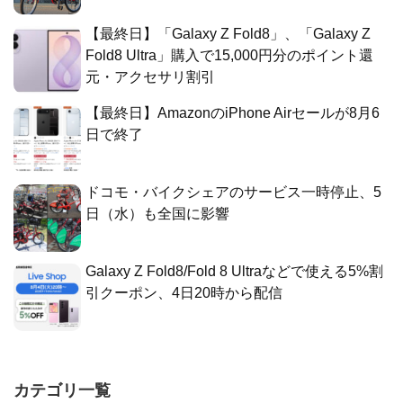
【最終日】「Galaxy Z Fold8」、「Galaxy Z
Fold8 Ultra」購入で15,000円分のポイント還
元・アクセサリ割引
【最終日】AmazonのiPhone Airセールが8月6
日で終了
ドコモ・バイクシェアのサービス一時停止、5
日（水）も全国に影響
Galaxy Z Fold8/Fold 8 Ultraなどで使える5%割
引クーポン、4日20時から配信
カテゴリ一覧