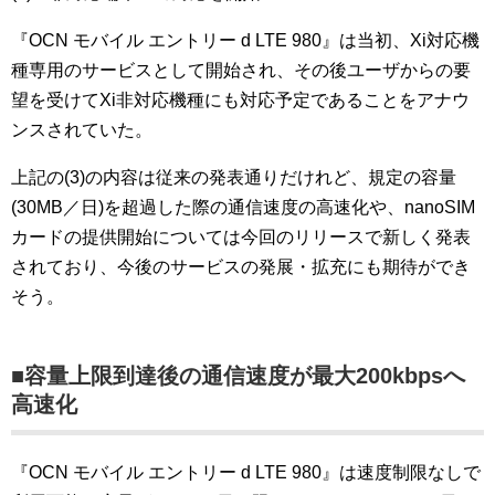
『OCN モバイル エントリー d LTE 980』は当初、Xi対応機
種専用のサービスとして開始され、その後ユーザからの要
望を受けてXi非対応機種にも対応予定であることをアナウ
ンスされていた。
上記の(3)の内容は従来の発表通りだけれど、規定の容量
(30MB／日)を超過した際の通信速度の高速化や、nanoSIM
カードの提供開始については今回のリリースで新しく発表
されており、今後のサービスの発展・拡充にも期待ができ
そう。
■容量上限到達後の通信速度が最大200kbpsへ
高速化
『OCN モバイル エントリー d LTE 980』は速度制限なしで