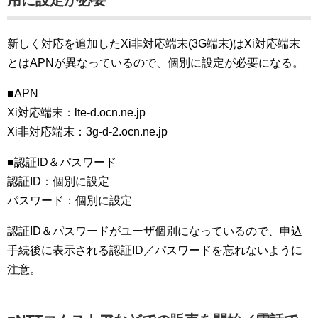
用に設定が必要
新しく対応を追加したXi非対応端末(3G端末)はXi対応端末
とはAPNが異なっているので、個別に設定が必要になる。
■APN
Xi対応端末：lte-d.ocn.ne.jp
Xi非対応端末：3g-d-2.ocn.ne.jp
■認証ID＆パスワード
認証ID：個別に設定
パスワード：個別に設定
認証ID＆パスワードがユーザ個別になっているので、申込
手続後に表示される認証ID／パスワードを忘れないように
注意。