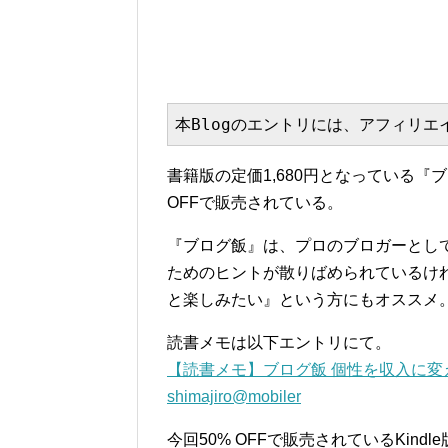
本Blogのエントリには、アフィリ
書籍版の定価1,680円となっている『ブ
OFFで販売されている。
『ブログ飯』は、プロのブロガーとし
ためのヒントが散りばめられているけ
と楽しみたい』という方にもオススメ
読書メモは以下エントリにて。
【読書メモ】ブログ飯 個性を収入に変え
shimajiro@mobiler
今回50% OFFで販売されているKindl