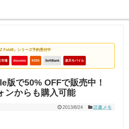
y Z Fold8」シリーズ予約受付中
天市場
docomo
KDDI
SoftBank
楽天モバイル
le版で50% OFFで販売中！
トフォンからも購入可能
2013/8/24
読書メモ