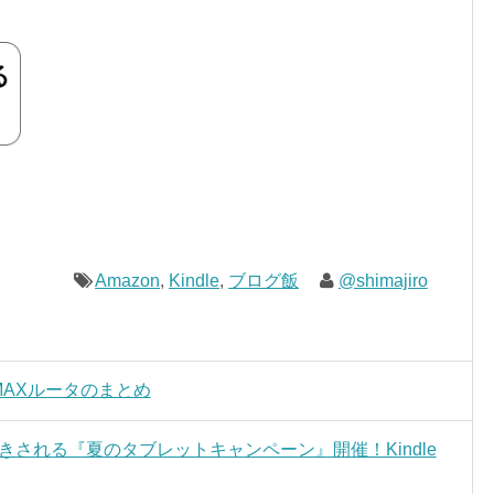
Amazon
,
Kindle
,
ブログ飯
@shimajiro
MAXルータのまとめ
0円割引きされる『夏のタブレットキャンペーン』開催！Kindle