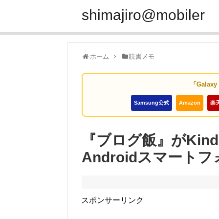
shimajiro@mobiler
ホーム
読書メモ
「Galax
Samsung公式
Amazon
楽
『ブログ飯』がKind
Androidスマー
スポンサーリンク