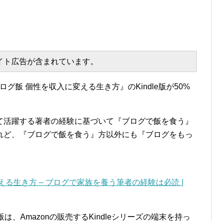
エイト広告が含まれています。
ログ飯 個性を収入に変える生き方』のKindle版が50%
て活躍する著者の経験に基づいて『ブログで飯を食う』
れど、『ブログで飯を食う』方以外にも『ブログをもっ
。
る生き方 – ブログで家族を養う筆者の経験は必読 |
e版は、Amazonの販売するKindleシリーズの端末を持っ