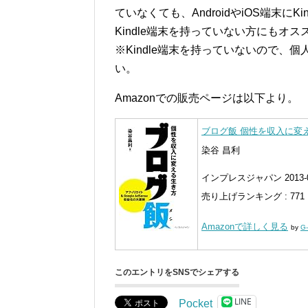
ていなくても、AndroidやiOS端末
Kindle端末を持っていない方にもオス
※Kindle端末を持っていないので、個人的
い。
Amazonでの販売ページは以下より。
ブログ飯 個性を収入に変
染谷 昌利
インプレスジャパン 2013-0
売り上げランキング : 771
Amazonで詳しく見る
by
G-
このエントリをSNSでシェアする
LINE
Pocket