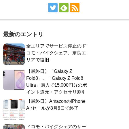
最新のエントリ
全エリアでサービス停止のド
コモ・バイクシェア、奈良エ
リアで復旧
【最終日】「Galaxy Z
Fold8」、「Galaxy Z Fold8
Ultra」購入で15,000円分のポ
イント還元・アクセサリ割引
【最終日】AmazonのiPhone
Airセールが8月6日で終了
ドコモ・バイクシェアのサー