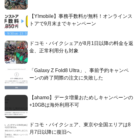
【Y!mobile】事務手数料が無料！オンラインス
トアで9月末までキャンペーン
ドコモ・バイクシェアが8月1日以降の料金を返
金、正常利用分も対象
「Galaxy Z Fold8 Ultra」、事前予約キャンペ
ーンの終了間際の注文に失敗した
【ahamo】データ増量おためしキャンペーンの
+10GBは海外利用不可
ドコモ・バイクシェア、東京や全国エリアは8
月7日以降に復旧へ