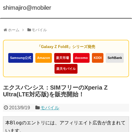
shimajiro@mobiler
ホーム
モバイル
「Galaxy Z Fold8」シリーズ発売
Samsung公式
Amazon
楽天市場
docomo
KDDI
SoftBank
楽天モバイル
エクスパンシス：SIMフリーのXperia Z
Ultra(LTE対応版)を販売開始！
2013/9/19
モバイル
本Blogのエントリには、アフィリエイト広告が含まれて
います。