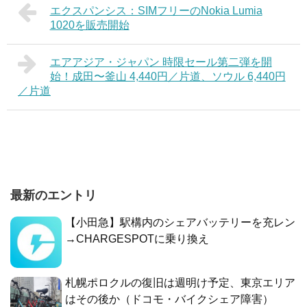
エクスパンシス：SIMフリーのNokia Lumia
1020を販売開始
エアアジア・ジャパン 時限セール第二弾を開
始！成田〜釜山 4,440円／片道、ソウル 6,440円
／片道
最新のエントリ
【小田急】駅構内のシェアバッテリーを充レン
→CHARGESPOTに乗り換え
札幌ポロクルの復旧は週明け予定、東京エリア
はその後か（ドコモ・バイクシェア障害）