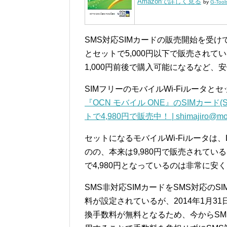
Amazonで詳しく見る
by
G-Tool
SMS対応SIMカードの販売開始を受け
とセットで5,000円以下で販売されて
1,000円前後で購入可能になるなど、
SIMフリーのモバイルWi-Fiルータと
『OCN モバイル ONE』のSIMカード
トで4,980円で販売中！ | shimajiro@mob
セットになるモバイルWi-Fiルータは
のの、本来は9,980円で販売されている
で4,980円となっているのは非常に
SMS非対応SIMカードをSMS対応のS
料が設定されているが、2014年1月
換手数料が無料となるため、今からSM