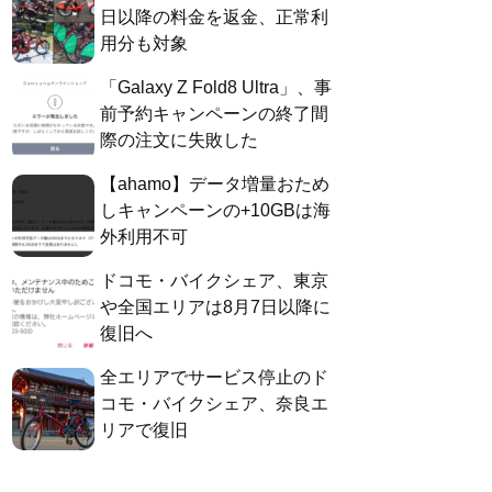
日以降の料金を返金、正常利
用分も対象
「Galaxy Z Fold8 Ultra」、事
前予約キャンペーンの終了間
際の注文に失敗した
【ahamo】データ増量おため
しキャンペーンの+10GBは海
外利用不可
ドコモ・バイクシェア、東京
や全国エリアは8月7日以降に
復旧へ
全エリアでサービス停止のド
コモ・バイクシェア、奈良エ
リアで復旧