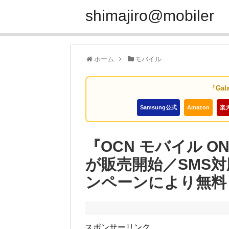
shimajiro@mobiler
ホーム
モバイル
「Gal
Samsung公式
Amazon
楽
『OCN モバイル O
が販売開始／SMS対
ンペーンにより無料
スポンサーリンク