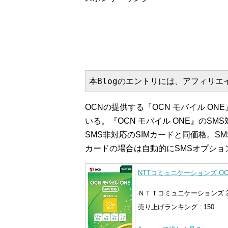
本Blogのエントリには、アフィリ
OCNの提供する『OCN モバイル ON
いる。『OCN モバイル ONE』のSM
SMS非対応のSIMカードと同価格。SM
カードの場合は自動的にSMSオプショ
NTTコミュニケーションズ OCN 
ＮＴＴコミュニケーションズ 201
売り上げランキング : 150