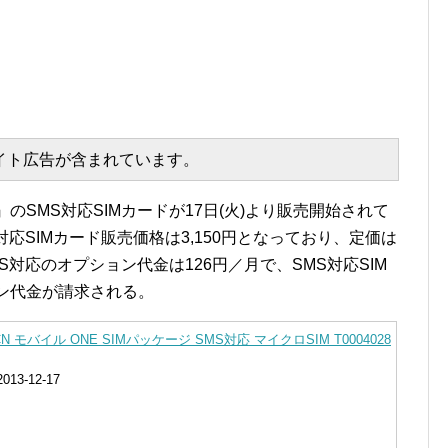
エイト広告が含まれています。
E』のSMS対応SIMカードが17日(火)より販売開始されて
S対応SIMカード販売価格は3,150円となっており、定価は
S対応のオプション代金は126円／月で、SMS対応SIM
ン代金が請求される。
モバイル ONE SIMパッケージ SMS対応 マイクロSIM T0004028
3-12-17