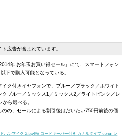
エイト広告が含まれています。
『2014年 お年玉お買い得セール』にて、スマートフォン
円以下で購入可能となっている。
マイク付きイヤフォンで、ブルー／ブラック／ホワイト
ンクブルー／ミックス1／ミックス2／ライトピンク／レ
ンから選べる。
のの、セールによる割引後はだいたい750円前後の価
ドホンマイク 3.5φ4極 コードキーパー付き カナルタイプ coron レ