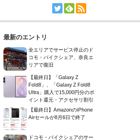
最新のエントリ
全エリアでサービス停止のド
コモ・バイクシェア、奈良エ
リアで復旧
【最終日】「Galaxy Z
Fold8」、「Galaxy Z Fold8
Ultra」購入で15,000円分のポ
イント還元・アクセサリ割引
【最終日】AmazonのiPhone
Airセールが8月6日で終了
ドコモ・バイクシェアのサー