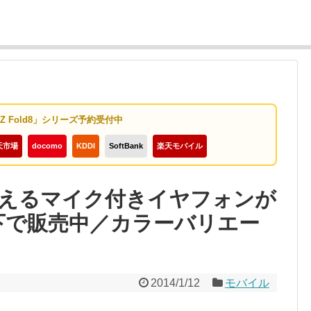
y Z Fold8」シリーズ予約受付中
天市場
docomo
KDDI
SoftBank
楽天モバイル
えるマイク付きイヤフォンが
円以下で販売中／カラーバリエー
2014/1/12
モバイル