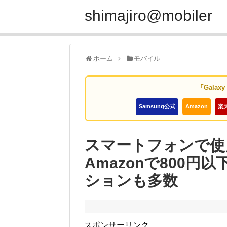
shimajiro@mobiler
ホーム
モバイル
「Galax
Samsung公式
Amazon
楽
スマートフォンで使
Amazonで800
ションも多数
スポンサーリンク