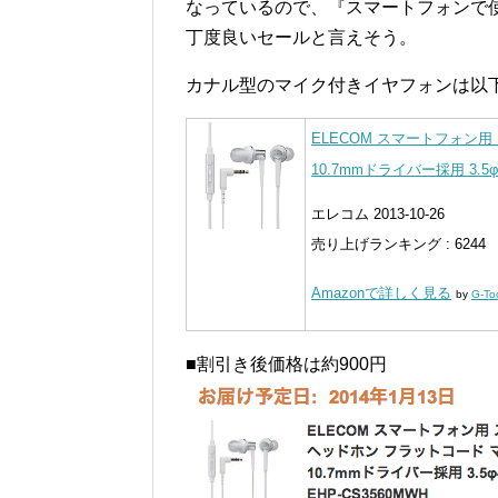
なっているので、『スマートフォンで
丁度良いセールと言えそう。
カナル型のマイク付きイヤフォンは以
ELECOM スマートフォン
10.7mmドライバー採用 3.5φ
エレコム 2013-10-26
売り上げランキング : 6244
Amazonで詳しく見る
by
G-To
■割引き後価格は約900円