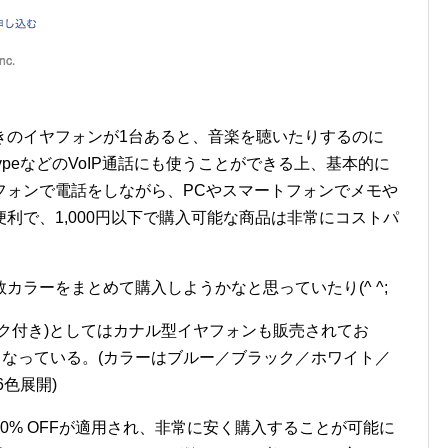
きのイヤフォンが1台あると、音楽を聴いたりするのに
peなどのVoIP通話にも使うことができる上、基本的に
フォンで電話をしながら、PCやスマートフォンでメモや
利で、1,000円以下で購入可能な商品は非常にコストパ
。
カラーをまとめて購入しようかなと思っていたり(^ ^;
ク付き)としてはカナル型イヤフォンも販売されてお
となっている。(カラーはブルー／ブラック／ホワイト／
色展開)
0% OFFが適用され、非常に安く購入することが可能に