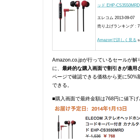
ッド EHP-CS3550MRD
エレコム 2013-09-07
売り上げランキング : 7
Amazonで詳しく見る
b
Amazon.co.jpが行っているセー
に、
最終的な購入画面で割引きが適用
ページで確認できる価格から更に50
できる。
■購入画面で最終金額は768円に値下げ