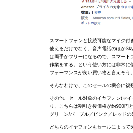
スマートフォンと接続可能なマイク付
使えるだけでなく、音声電話のほかSky
は両手がフリーになるので、スマート
作業をする。という使い方には非常に便
フォーマンスが良い買い物と言えそう
そんなわけで、このセールの機会に複数
その他、セール対象のイヤフォン(マイ
り、こちらは割引き後価格が約900円
グリーン/パープル／ピンク／レッドの6
どちらのイヤフォンもセールによって5