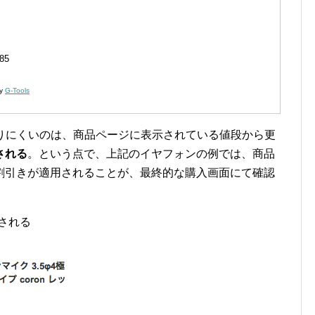
85
y
G-Tools
ルが解りにくいのは、商品ページに表示されている値段から更
される
。という点で、上記のイヤフォンの例では、商品
%割引きが適用されることが、最終的な購入画面にて確認
される