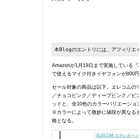
本Blogのエントリには、アフィリ
Amazonが1月19日まで実施している
で使えるマイク付きイヤフォンが800
セール対象の商品は以下。エレコムの
／チョコピンク／ディープピンク／ピ
ッドと、全10色のカラーバリエーショ
※カラーによって微妙に値段が異なるも
格となる。
ELECOM ステレオヘッ