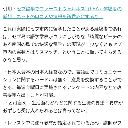
引用：
セブ留学でファーストウェルネス（FEA）体験者の
感想。ネットの口コミや情報を鵜呑みにするな！
これは実際にセブ市内に留学したことがある経験者であれ
ば、セブ島の語学学校がウリにしがちな『綺麗なビーチの
ある南国の島での快適な留学』の実現が、少なくともセブ
市内の実状とはミスマッチ。ということに頷いてもらえる
かなと思う。
・日本人資本の日本人経営なので、言語面でコミュニケー
ションに関するハードルは無く、意見を交換することがで
きる。毎週金曜日に実施されるアンケートの内容などで改
善要望を出すことが可能。
⇒ とは言え、生活面などなどに関する生徒の要望・要求が
必ずしも受け入れられるとは言ってない。
・レッスン中に使う教材が指定されているため、講師がフ