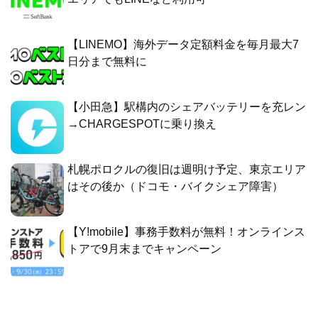
【LINEMO】海外データ定額料金を毎月最大7
日分まで無料に
【小田急】駅構内のシェアバッテリーを充レン
→CHARGESPOTに乗り換え
札幌ポロクルの復旧は週明け予定、東京エリア
はその後か（ドコモ・バイクシェア障害）
【Y!mobile】事務手数料が無料！オンラインス
トアで9月末までキャンペーン