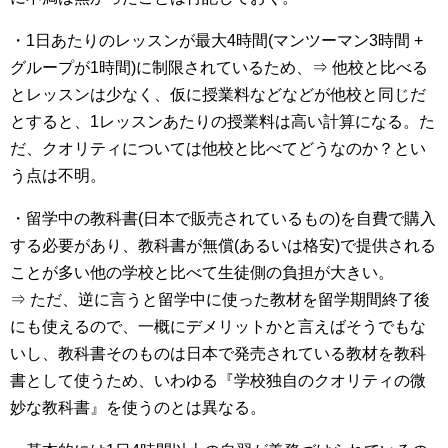
・1日あたりのレッスンが最大4時間(マンツーマン3時間 +
グループが1時間)に制限されているため、⇒ 他校と比べる
とレッスンは少なく、仮に授業料などなどが他校と同じだ
とすると、1レッスンあたりの授業料は高い計算になる。た
だ、クオリティについては他校と比べてどうなのか？とい
う点は不明。
・留学中の教科書(日本で販売されているもの)を自費で購入
する必要があり、教科書が無償(あるいは格安)で提供される
ことが多い他の学校と比べて生徒側の負担が大きい。
⇒ ただ、逆に言うと留学中に使った教材を留学期間終了後
にも使えるので、一概にデメリットかと言えばそうでもな
いし、教科書そのものは日本で発売されている教材を教科
書として使うため、いわゆる『学校独自のクオリティの微
妙な教科書』を使うのとは異なる。