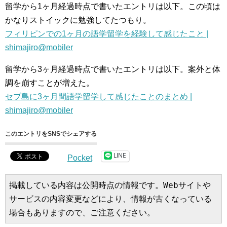
留学から1ヶ月経過時点で書いたエントリは以下。この頃は
かなりストイックに勉強してたつもり。
フィリピンでの1ヶ月の語学留学を経験して感じたこと |
shimajiro@mobiler
留学から3ヶ月経過時点で書いたエントリは以下。案外と体
調を崩すことが増えた。
セブ島に3ヶ月間語学留学して感じたことのまとめ |
shimajiro@mobiler
このエントリをSNSでシェアする
LINE
Pocket
掲載している内容は公開時点の情報です。Webサイトや
サービスの内容変更などにより、情報が古くなっている
場合もありますので、ご注意ください。