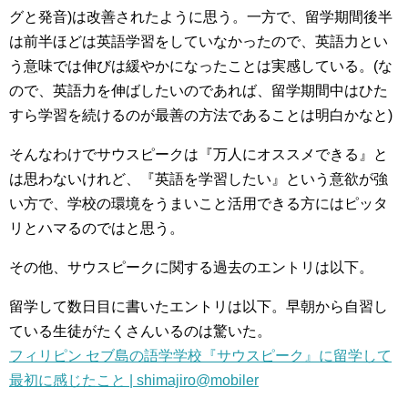
グと発音)は改善されたように思う。一方で、留学期間後半
は前半ほどは英語学習をしていなかったので、英語力とい
う意味では伸びは緩やかになったことは実感している。(な
ので、英語力を伸ばしたいのであれば、留学期間中はひた
すら学習を続けるのが最善の方法であることは明白かなと)
そんなわけでサウスピークは『万人にオススメできる』と
は思わないけれど、『英語を学習したい』という意欲が強
い方で、学校の環境をうまいこと活用できる方にはピッタ
リとハマるのではと思う。
その他、サウスピークに関する過去のエントリは以下。
留学して数日目に書いたエントリは以下。早朝から自習し
ている生徒がたくさんいるのは驚いた。
フィリピン セブ島の語学学校『サウスピーク』に留学して
最初に感じたこと | shimajiro@mobiler