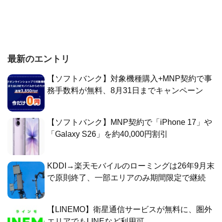
最新のエントリ
【ソフトバンク】対象機種購入+MNP契約で事
務手数料が無料、8月31日までキャンペーン
【ソフトバンク】MNP契約で「iPhone 17」や
「Galaxy S26」を約40,000円割引
KDDI→楽天モバイルのローミングは26年9月末
で原則終了、一部エリアのみ期間限定で継続
【LINEMO】衛星通信サービスが無料に、圏外
エリアでもLINEなど利用可