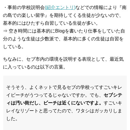
・事前の学校説明会
(紹介エントリ)
などでの情報により『南
の島での楽しい留学』を期待してくる生徒が少ないので、
基本的にはひたすら自習している生徒が多い。
⇒ 空き時間には基本的にBlogを書いたり仕事をしていた自
分のような生徒は少数派で、基本的に多くの生徒は自習を
している。
ちなみに、セブ市内の環境を説明する表現として、最近気
に入っているのは以下の言葉。
そうそう、よくネットで見るセブの学校ってすごいキレ
イビーチがうつってるじゃないですか。でも、
セブシテ
ィは汚い街だし、ビーチは近くにないですよ。
すごいキ
レイなリゾートと思ってたので、ワタシはガッカリしま
した。