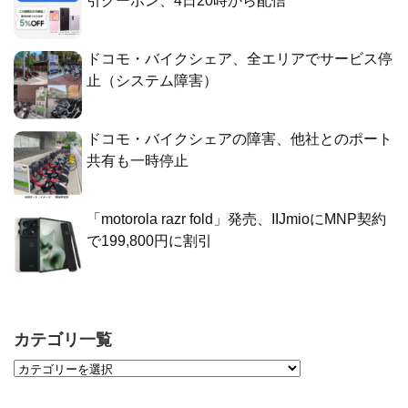
引クーポン、4日20時から配信
ドコモ・バイクシェア、全エリアでサービス停
止（システム障害）
ドコモ・バイクシェアの障害、他社とのポート
共有も一時停止
「motorola razr fold」発売、IIJmioにMNP契約
で199,800円に割引
カテゴリ一覧