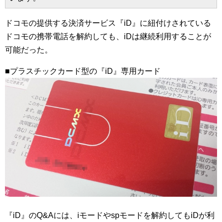
ドコモの提供する決済サービス『iD』に紐付けされている
ドコモの携帯電話を解約しても、iDは継続利用することが
可能だった。
■プラスチックカード型の『iD』専用カード
『iD』のQ&Aには、iモードやspモードを解約してもiDが利