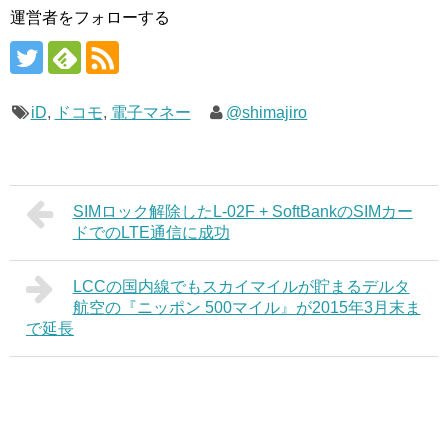
運営者をフォローする
iD
,
ドコモ
,
電子マネー
@shimajiro
SIMロック解除したL-02F + SoftBankのSIMカー
ドでのLTE通信に成功
LCCの国内線でもスカイマイルが貯まるデルタ
航空の『ニッポン 500マイル』が2015年3月末ま
で延長