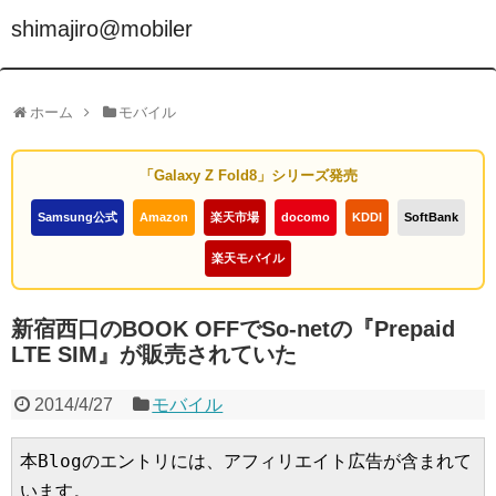
shimajiro@mobiler
ホーム
モバイル
「Galaxy Z Fold8」シリーズ発売
Samsung公式
Amazon
楽天市場
docomo
KDDI
SoftBank
楽天モバイル
新宿西口のBOOK OFFでSo-netの『Prepaid
LTE SIM』が販売されていた
2014/4/27
モバイル
本Blogのエントリには、アフィリエイト広告が含まれて
います。