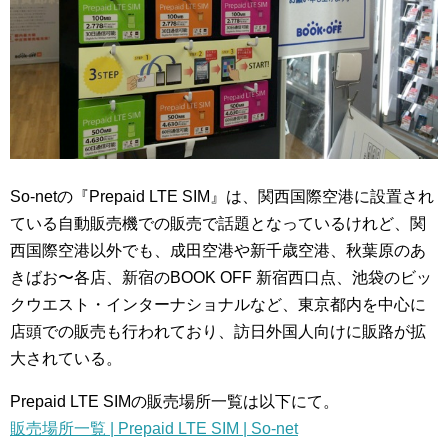
So-netの『Prepaid LTE SIM』は、関西国際空港に設置され
ている自動販売機での販売で話題となっているけれど、関
西国際空港以外でも、成田空港や新千歳空港、秋葉原のあ
きばお〜各店、新宿のBOOK OFF 新宿西口点、池袋のビッ
クウエスト・インターナショナルなど、東京都内を中心に
店頭での販売も行われており、訪日外国人向けに販路が拡
大されている。
Prepaid LTE SIMの販売場所一覧は以下にて。
販売場所一覧 | Prepaid LTE SIM | So-net