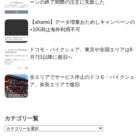
ーンの終了間際の注文に失敗した
【ahamo】データ増量おためしキャンペーンの
+10GBは海外利用不可
ドコモ・バイクシェア、東京や全国エリアは8
月7日以降に復旧へ
全エリアでサービス停止のドコモ・バイクシェ
ア、奈良エリアで復旧
カテゴリ一覧