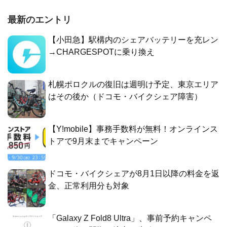
最新のエントリ
【小田急】駅構内のシェアバッテリーを充レン
→CHARGESPOTに乗り換え
札幌ポロクルの復旧は週明け予定、東京エリア
はその後か（ドコモ・バイクシェア障害）
【Y!mobile】事務手数料が無料！オンラインス
トアで9月末までキャンペーン
ドコモ・バイクシェアが8月1日以降の料金を返
金、正常利用分も対象
「Galaxy Z Fold8 Ultra」、事前予約キャンペ