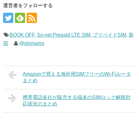
運営者をフォローする
BOOK OFF
,
So-net Prepaid LTE SIM
,
プリペイドSIM
,
新
宿
@shimajiro
Amazonで買える海外用SIMフリーのWi-Fiルータ
まとめ
携帯電話各社が販売する端末のSIMロック解除対
応状況のまとめ