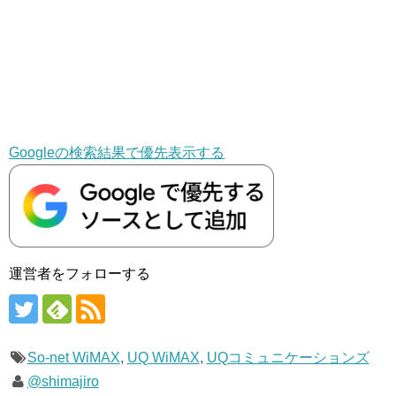
Googleの検索結果で優先表示する
運営者をフォローする
So-net WiMAX
,
UQ WiMAX
,
UQコミュニケーションズ
@shimajiro