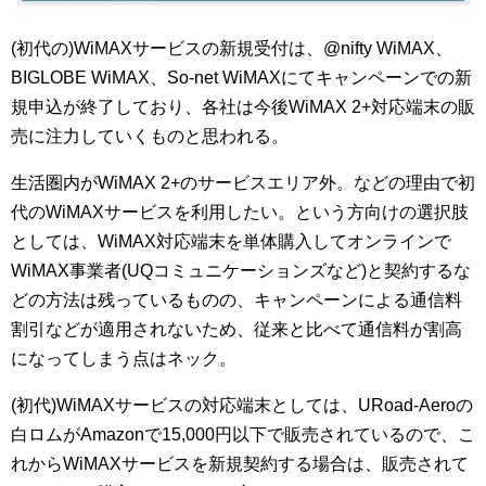
(初代の)WiMAXサービスの新規受付は、@nifty WiMAX、
BIGLOBE WiMAX、So-net WiMAXにてキャンペーンでの新
規申込が終了しており、各社は今後WiMAX 2+対応端末の販
売に注力していくものと思われる。
生活圏内がWiMAX 2+のサービスエリア外。などの理由で初
代のWiMAXサービスを利用したい。という方向けの選択肢
としては、WiMAX対応端末を単体購入してオンラインで
WiMAX事業者(UQコミュニケーションズなど)と契約するな
どの方法は残っているものの、キャンペーンによる通信料
割引などが適用されないため、従来と比べて通信料が割高
になってしまう点はネック。
(初代)WiMAXサービスの対応端末としては、URoad-Aeroの
白ロムがAmazonで15,000円以下で販売されているので、こ
れからWiMAXサービスを新規契約する場合は、販売されて