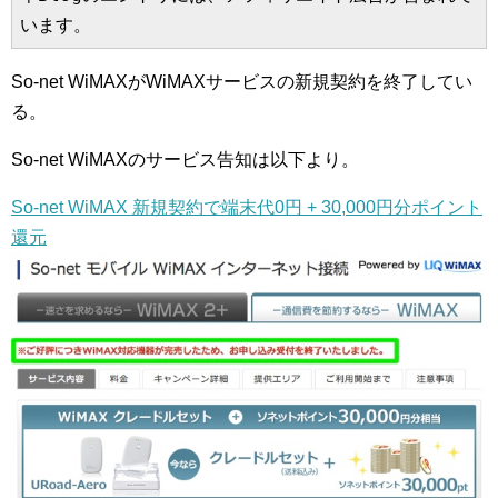
います。
So-net WiMAXがWiMAXサービスの新規契約を終了してい
る。
So-net WiMAXのサービス告知は以下より。
So-net WiMAX 新規契約で端末代0円 + 30,000円分ポイント
還元