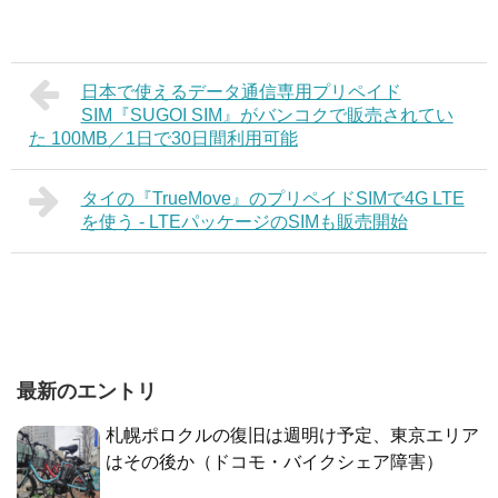
日本で使えるデータ通信専用プリペイド
SIM『SUGOI SIM』がバンコクで販売されてい
た 100MB／1日で30日間利用可能
タイの『TrueMove』のプリペイドSIMで4G LTE
を使う - LTEパッケージのSIMも販売開始
最新のエントリ
札幌ポロクルの復旧は週明け予定、東京エリア
はその後か（ドコモ・バイクシェア障害）