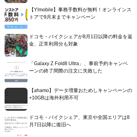
【Y!mobile】事務手数料が無料！オンラインス
トアで9月末までキャンペーン
ドコモ・バイクシェアが8月1日以降の料金を返
金、正常利用分も対象
「Galaxy Z Fold8 Ultra」、事前予約キャンペ
ーンの終了間際の注文に失敗した
【ahamo】データ増量おためしキャンペーンの
+10GBは海外利用不可
ドコモ・バイクシェア、東京や全国エリアは8
月7日以降に復旧へ