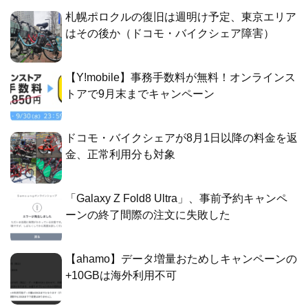
札幌ポロクルの復旧は週明け予定、東京エリア
はその後か（ドコモ・バイクシェア障害）
【Y!mobile】事務手数料が無料！オンラインス
トアで9月末までキャンペーン
ドコモ・バイクシェアが8月1日以降の料金を返
金、正常利用分も対象
「Galaxy Z Fold8 Ultra」、事前予約キャンペ
ーンの終了間際の注文に失敗した
【ahamo】データ増量おためしキャンペーンの
+10GBは海外利用不可