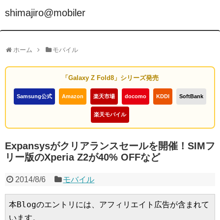
shimajiro@mobiler
ホーム
モバイル
「Galaxy Z Fold8」シリーズ発売
Samsung公式
Amazon
楽天市場
docomo
KDDI
SoftBank
楽天モバイル
Expansysがクリアランスセールを開催！SIMフ
リー版のXperia Z2が40% OFFなど
2014/8/6
モバイル
本Blogのエントリには、アフィリエイト広告が含まれて
います。