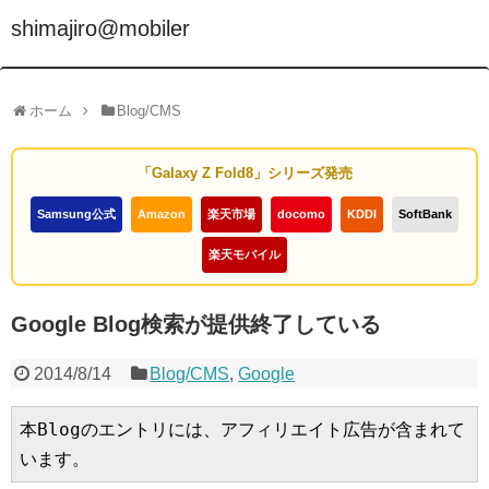
shimajiro@mobiler
ホーム
Blog/CMS
「Galaxy Z Fold8」シリーズ発売
Samsung公式
Amazon
楽天市場
docomo
KDDI
SoftBank
楽天モバイル
Google Blog検索が提供終了している
2014/8/14
Blog/CMS
,
Google
本Blogのエントリには、アフィリエイト広告が含まれて
います。