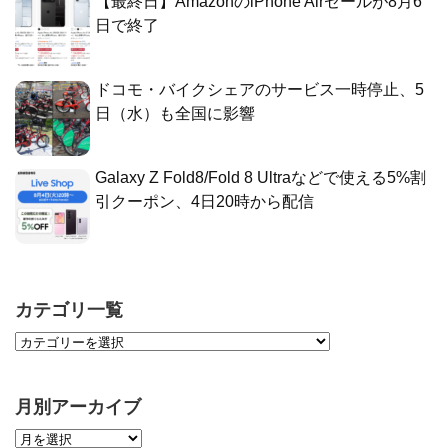
【最終日】AmazonのiPhone Airセールが8月6
日で終了
ドコモ・バイクシェアのサービス一時停止、5
日（水）も全国に影響
Galaxy Z Fold8/Fold 8 Ultraなどで使える5%割
引クーポン、4日20時から配信
カテゴリ一覧
月別アーカイブ