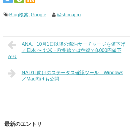
Blog検索
,
Google
@shimajiro
ANA、10月1日以降の燃油サーチャージを値下げ
／日本 〜 北米・欧州線では往復で8,000円値下
がり
NAD11向けのステータス確認ツール、Windows
／Mac向けも公開
最新のエントリ