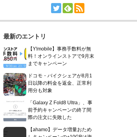
最新のエントリ
【Y!mobile】事務手数料が無
料！オンラインストアで9月末
までキャンペーン
ドコモ・バイクシェアが8月1
日以降の料金を返金、正常利
用分も対象
「Galaxy Z Fold8 Ultra」、事
前予約キャンペーンの終了間
際の注文に失敗した
【ahamo】データ増量おため
しキャンペーンの+10GBは海