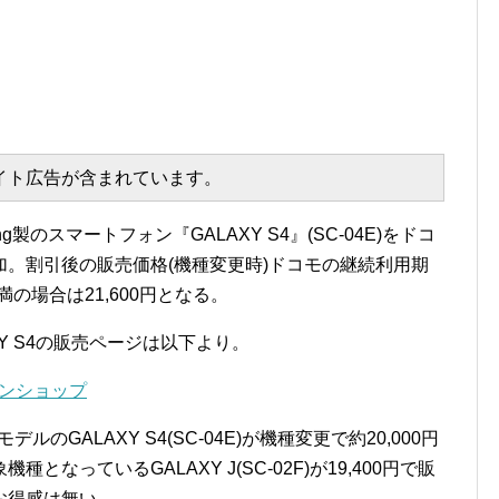
エイト広告が含まれています。
製のスマートフォン『GALAXY S4』(SC-04E)をドコ
。割引後の販売価格(機種変更時)ドコモの継続利用期
未満の場合は21,600円となる。
Y S4の販売ページは以下より。
ラインショップ
ルのGALAXY S4(SC-04E)が機種変更で約20,000円
なっているGALAXY J(SC-02F)が19,400円で販
お得感は無い。