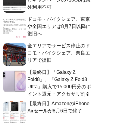
外利用不可
ドコモ・バイクシェア、東京
や全国エリアは8月7日以降に
復旧へ
全エリアでサービス停止のド
コモ・バイクシェア、奈良エ
リアで復旧
【最終日】「Galaxy Z
Fold8」、「Galaxy Z Fold8
Ultra」購入で15,000円分のポ
イント還元・アクセサリ割引
【最終日】AmazonのiPhone
Airセールが8月6日で終了