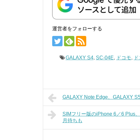
運営者をフォローする
GALAXY S4
,
SC-04E
,
ドコモ
,
ド
GALAXY Note Edge、GALAXY
SIMフリー版のiPhone 6／6 Plu
月待ちも