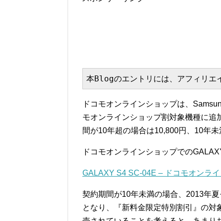
本Blogのエントリには、アフィリ
ドコモオンラインショップは、Samsung
モオンラインショップ割対象機種に追加
間が10年超の場合は10,800円、10年
ドコモオンラインショップでのGALAX
GALAXY S4 SC-04E – ドコモオン
契約期間が10年未満の場合、2013年夏モデ
となり、『新料金限定特別割引』の対象機種と
売されていることを考えると、あまり