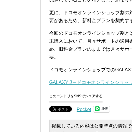
更に、ドコモオンラインショップ割の
要があるため、新料金プランを契約す
今回のドコモオンラインショップ割とは
末購入において、月々サポートの適用
め、旧料金プランのままでは月々サポ
要。
ドコモオンラインショップでのGALAX
GALAXY J – ドコモオンラインショッ
このエントリをSNSでシェアする
LINE
Pocket
掲載している内容は公開時点の情報で