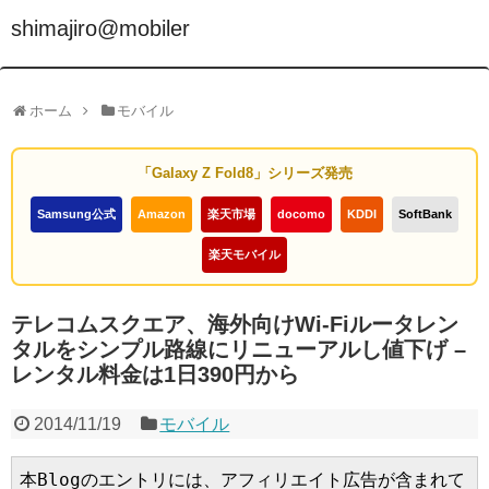
shimajiro@mobiler
ホーム
モバイル
「Galaxy Z Fold8」シリーズ発売
Samsung公式
Amazon
楽天市場
docomo
KDDI
SoftBank
楽天モバイル
テレコムスクエア、海外向けWi-Fiルータレン
タルをシンプル路線にリニューアルし値下げ –
レンタル料金は1日390円から
2014/11/19
モバイル
本Blogのエントリには、アフィリエイト広告が含まれて