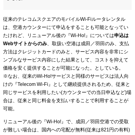
従来のテレコムスクエアのモバイルWi-Fiルータレンタル
は、空港カウンターにて申込をすることも可能となってい
たけれど、リニューアル後の『Wi-Ho!』については
申込は
Webサイトからのみ
、取扱い空港は成田／羽田のみ、支払
方法はクレジットカードのみと、サービス内容を非常にシ
ンプルなサービス内容にした結果として、コストを抑えて
価格を安く提供することが可能になった。としている。
※なお、従来のWi-Ho!サービスと同様のサービスは法人向
けの『Telecom Wi-Fi』として継続提供されるため、従来と
同じサービスを利用したい(カウンターでの当日申込など)場
合は、従来と同じ料金を支払いすることで利用することが
可能。
リニューアル後の『Wi-Ho!』で、成田／羽田空港での受取
が難しい場合は、国内への宅配が無料(従来は821円の有料)