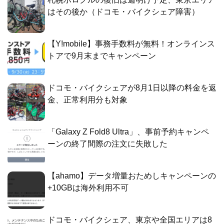
はその後か（ドコモ・バイクシェア障害）
【Y!mobile】事務手数料が無料！オンラインス
トアで9月末までキャンペーン
ドコモ・バイクシェアが8月1日以降の料金を返
金、正常利用分も対象
「Galaxy Z Fold8 Ultra」、事前予約キャンペ
ーンの終了間際の注文に失敗した
【ahamo】データ増量おためしキャンペーンの
+10GBは海外利用不可
ドコモ・バイクシェア、東京や全国エリアは8