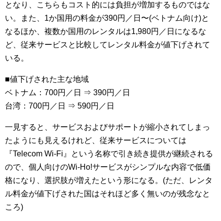
となり、こちらもコスト的には負担が増加するものではな
い。また、1か国用の料金が390円／日〜(ベトナム向け)と
なるほか、複数か国用のレンタルは1,980円／日になるな
ど、従来サービスと比較してレンタル料金が値下げされて
いる。
■値下げされた主な地域
ベトナム：700円／日 ⇒ 390円／日
台湾：700円／日 ⇒ 590円／日
一見すると、サービスおよびサポートが縮小されてしまっ
たようにも見えるけれど、従来サービスについては
『Telecom Wi-Fi』という名称で引き続き提供が継続される
ので、個人向けのWi-Ho!サービスがシンプルな内容で低価
格になり、選択肢が増えたという形になる。(ただ、レンタ
ル料金が値下げされた国はそれほど多く無いのが残念なと
ころ)