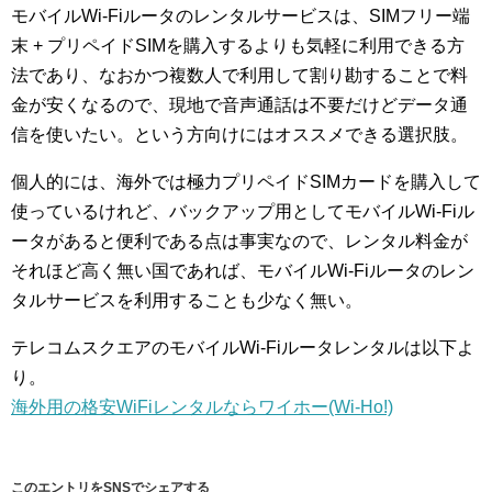
モバイルWi-Fiルータのレンタルサービスは、SIMフリー端
末 + プリペイドSIMを購入するよりも気軽に利用できる方
法であり、なおかつ複数人で利用して割り勘することで料
金が安くなるので、現地で音声通話は不要だけどデータ通
信を使いたい。という方向けにはオススメできる選択肢。
個人的には、海外では極力プリペイドSIMカードを購入して
使っているけれど、バックアップ用としてモバイルWi-Fiル
ータがあると便利である点は事実なので、レンタル料金が
それほど高く無い国であれば、モバイルWi-Fiルータのレン
タルサービスを利用することも少なく無い。
テレコムスクエアのモバイルWi-Fiルータレンタルは以下よ
り。
海外用の格安WiFiレンタルならワイホー(Wi-Ho!)
このエントリをSNSでシェアする