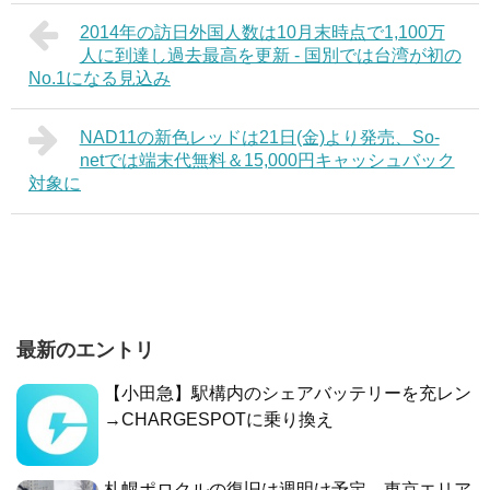
2014年の訪日外国人数は10月末時点で1,100万
人に到達し過去最高を更新 - 国別では台湾が初の
No.1になる見込み
NAD11の新色レッドは21日(金)より発売、So-
netでは端末代無料＆15,000円キャッシュバック
対象に
最新のエントリ
【小田急】駅構内のシェアバッテリーを充レン
→CHARGESPOTに乗り換え
札幌ポロクルの復旧は週明け予定、東京エリア