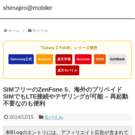
shimajiro@mobiler
ホーム
モバイル
「Galaxy Z Fold8」シリーズ発売
Samsung公式
Amazon
楽天市場
docomo
KDDI
SoftBank
楽天モバイル
SIMフリーのZenFone 5、海外のプリペイド
SIMでもLTE接続やテザリングが可能 – 再起動
不要なのも便利
2014/12/15
モバイル
本Blogのエントリには、アフィリエイト広告が含まれて