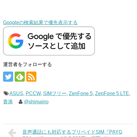
Googleの検索結果で優先表示する
運営者をフォローする
ASUS
,
PCCW
,
SIMフリー
,
ZenFone 5
,
ZenFone 5 LTE
,
香港
@shimajiro
音声通話にも対応するプリペイドSIM『PAYG