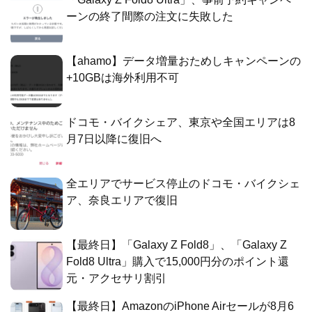
ーンの終了間際の注文に失敗した
【ahamo】データ増量おためしキャンペーンの
+10GBは海外利用不可
ドコモ・バイクシェア、東京や全国エリアは8
月7日以降に復旧へ
全エリアでサービス停止のドコモ・バイクシェ
ア、奈良エリアで復旧
【最終日】「Galaxy Z Fold8」、「Galaxy Z
Fold8 Ultra」購入で15,000円分のポイント還
元・アクセサリ割引
【最終日】AmazonのiPhone Airセールが8月6