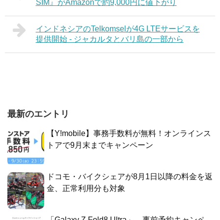
SIM』がAmazonで約9,000円に値下がり
インドネシアのTelkomselが4G LTEサービスを
提供開始 - ジャカルタとバリ島の一部から
最新のエントリ
【Y!mobile】事務手数料が無料！オンラインス
トアで9月末までキャンペーン
ドコモ・バイクシェアが8月1日以降の料金を返
金、正常利用分も対象
「Galaxy Z Fold8 Ultra」、事前予約キャンペ