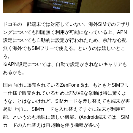
ドコモの一部端末では対応していない、海外SIMでのテザリ
ングについても問題無く利用が可能になっている上、APN
設定についても自動的に設定が行われたため、余計な心配
無く海外でもSIMフリーで使える。というのは嬉しいとこ
ろ。
※APN設定については、自動で設定がされないキャリアも
あるかも。
国内向けに販売されているZenFone 5は、もともとSIMフリ
ー仕様で販売されているため上記の様な挙動は特に驚くよ
うなことはないけれど、SIMカードを差し替えても端末が再
起動せずに、SIMカードを入れ替えてすぐに端末が利用可
能。というのも地味に嬉しい機能。(Android端末では、SIM
カードの入れ替えは再起動を伴う機種が多い)