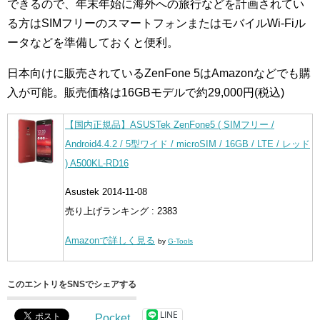
できるので、年末年始に海外への旅行などを計画されてい
る方はSIMフリーのスマートフォンまたはモバイルWi-Fiル
ータなどを準備しておくと便利。
日本向けに販売されているZenFone 5はAmazonなどでも購
入が可能。販売価格は16GBモデルで約29,000円(税込)
【国内正規品】ASUSTek ZenFone5 ( SIMフリー /
Android4.4.2 / 5型ワイド / microSIM / 16GB / LTE / レッド
) A500KL-RD16
Asustek 2014-11-08
売り上げランキング : 2383
Amazonで詳しく見る
by
G-Tools
このエントリをSNSでシェアする
LINE
Pocket