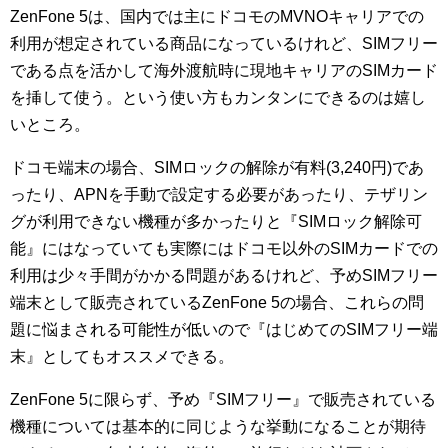
ZenFone 5は、国内では主にドコモのMVNOキャリアでの
利用が想定されている商品になっているけれど、SIMフリー
である点を活かして海外渡航時に現地キャリアのSIMカード
を挿して使う。という使い方もカンタンにできるのは嬉し
いところ。
ドコモ端末の場合、SIMロックの解除が有料(3,240円)であ
ったり、APNを手動で設定する必要があったり、テザリン
グが利用できない機種が多かったりと『SIMロック解除可
能』にはなっていても実際にはドコモ以外のSIMカードでの
利用は少々手間がかかる問題があるけれど、予めSIMフリー
端末として販売されているZenFone 5の場合、これらの問
題に悩まされる可能性が低いので『はじめてのSIMフリー端
末』としてもオススメできる。
ZenFone 5に限らず、予め『SIMフリー』で販売されている
機種については基本的に同じような挙動になることが期待