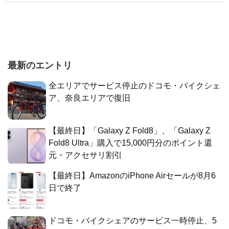
最新のエントリ
全エリアでサービス停止のドコモ・バイクシェ
ア、奈良エリアで復旧
【最終日】「Galaxy Z Fold8」、「Galaxy Z
Fold8 Ultra」購入で15,000円分のポイント還
元・アクセサリ割引
【最終日】AmazonのiPhone Airセールが8月6
日で終了
ドコモ・バイクシェアのサービス一時停止、5