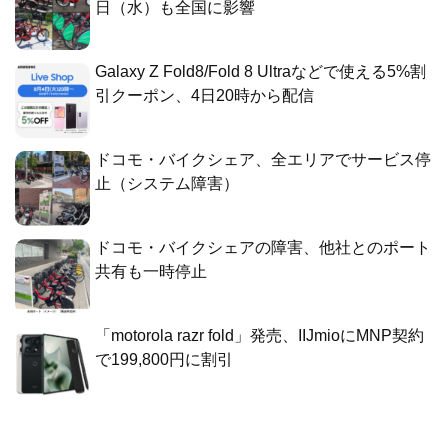
日（水）も全国に影響
Galaxy Z Fold8/Fold 8 Ultraなどで使える5%割
引クーポン、4日20時から配信
ドコモ・バイクシェア、全エリアでサービス停
止（システム障害）
ドコモ・バイクシェアの障害、他社とのポート
共有も一時停止
「motorola razr fold」発売、IIJmioにMNP契約
で199,800円に割引