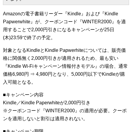
Amazonの電子書籍リーダー『Kindle』および『Kindle
Papwerwhite』が、クーポンコード『WINTER2000』を適
用することで2,000円引きになるキャンペーンが25日
(木)23:59で終了の予定。
対象となるKindleとKindle Papwerhiteについては、販売価
格に関係無く2,000円引きが適用されるため、最も安い
『Kindle Wi-Fiキャンペーン情報付きモデル』の場合、通常
価格6,980円 ⇒ 4,980円となり、5,000円以下でKindleが購
入可能となる。
■キャンペーン内容
Kindle／Kindle Paperwhiteが2,000円引き
※クーポンコード『WINTER2000』の適用が必要。クーポ
ンを適用しないと割引は適用されない。
■キャンペーン期限