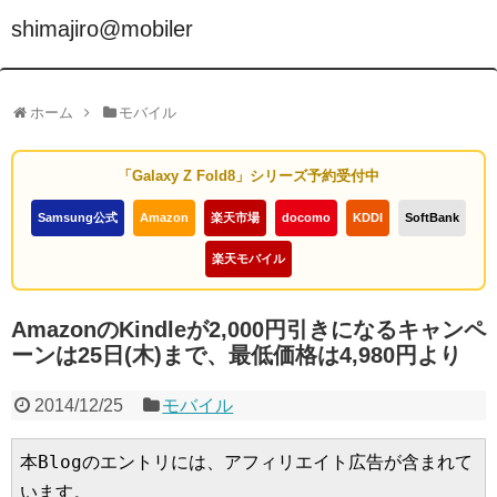
shimajiro@mobiler
ホーム
モバイル
「Galaxy Z Fold8」シリーズ予約受付中
Samsung公式
Amazon
楽天市場
docomo
KDDI
SoftBank
楽天モバイル
AmazonのKindleが2,000円引きになるキャンペ
ーンは25日(木)まで、最低価格は4,980円より
2014/12/25
モバイル
本Blogのエントリには、アフィリエイト広告が含まれて
います。