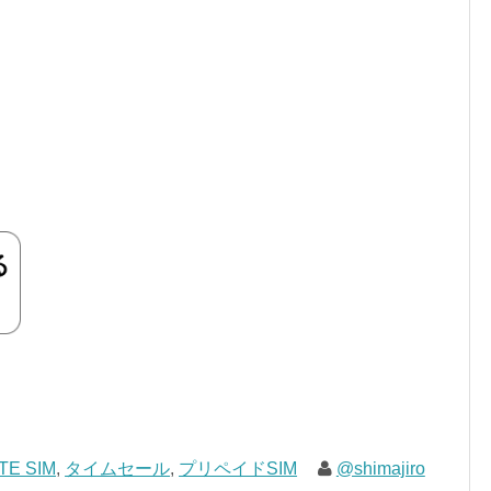
LTE SIM
,
タイムセール
,
プリペイドSIM
@shimajiro