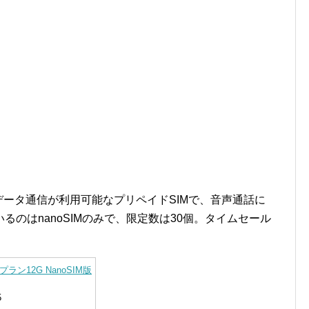
のデータ通信が利用可能なプリペイドSIMで、音声通話に
のはnanoSIMのみで、限定数は30個。タイムセール
IM プラン12G NanoSIM版
5