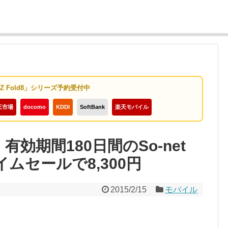
y Z Fold8」シリーズ予約受付中
天市場
docomo
KDDI
SoftBank
楽天モバイル
有効期間180日間のSo-net
がタイムセールで8,300円
2015/2/15
モバイル