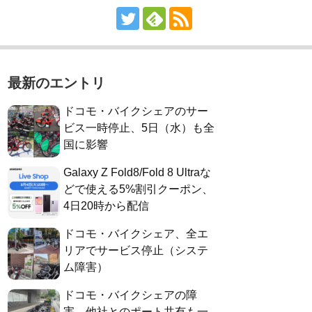
最新のエントリ
ドコモ・バイクシェアのサー
ビス一時停止、5日（水）も全
国に影響
Galaxy Z Fold8/Fold 8 Ultraな
どで使える5%割引クーポン、
4日20時から配信
ドコモ・バイクシェア、全エ
リアでサービス停止（システ
ム障害）
ドコモ・バイクシェアの障
害、他社とのポート共有も一