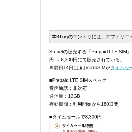
本Blogのエントリには、アフィリ
So-netの販売する『Prepaid LTE SI
円 ⇒ 8,300円にて販売されている。
※前日14日(土)はmicroSIMが
タイムセ
■Prepaid LTE SIMスペック
音声通話：非対応
通信量：12GB
有効期間：利用開始から180日間
■タイムセールで8,300円