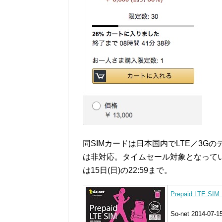
同SIMカードは日本国内でLTE／3G
は非対応。タイムセール対象となっている
は15日(日)の22:59まで。
Prepaid LTE S
So-net 2014-07-1