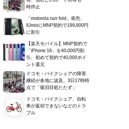
時停止
「motorola razr fold」発売、
IIJmioにMNP契約で199,800円
に割引
【楽天モバイル】MNP契約で
「iPhone 16」を40,000円割
引、初めて契約で40,000ポイ
ント還元
ドコモ・バイクシェアの障害
継続が各地に波及、3日17時時
点で「復旧目処たたず」
ドコモ・バイクシェア、自転
車が返却できないなどのトラ
ブル