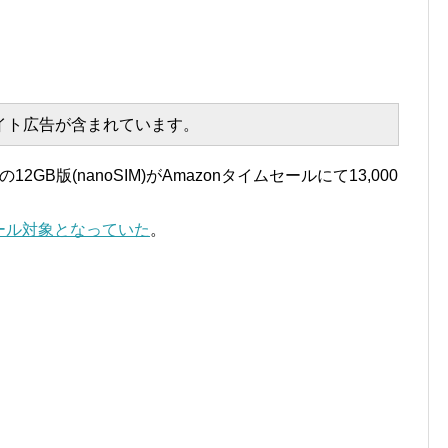
エイト広告が含まれています。
M』の12GB版(nanoSIM)がAmazonタイムセールにて13,000
ール対象となっていた
。