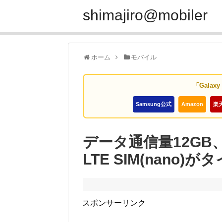
shimajiro@mobiler
ホーム
モバイル
「Galax
Samsung公式
Amazon
楽
データ通信量12GB、
LTE SIM(nano)
スポンサーリンク