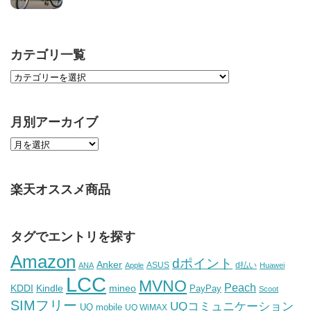
カテゴリ一覧
月別アーカイブ
楽天オススメ商品
タグでエントリを探す
Amazon
dポイント
Anker
ASUS
d払い
ANA
Apple
Huawei
LCC
MVNO
Peach
KDDI
Kindle
mineo
PayPay
Scoot
SIMフリー
UQコミュニケーション
UQ mobile
UQ WiMAX