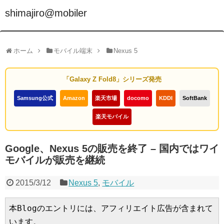
shimajiro@mobiler
ホーム
モバイル端末
Nexus 5
「Galaxy Z Fold8」シリーズ発売
Samsung公式
Amazon
楽天市場
docomo
KDDI
SoftBank
楽天モバイル
Google、Nexus 5の販売を終了 – 国内ではワイ
モバイルが販売を継続
2015/3/12
Nexus 5
,
モバイル
本Blogのエントリには、アフィリエイト広告が含まれて
います。