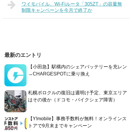
ワイモバイル、Wi-Fiルータ「305ZT」の容量無
制限キャンペーンを今月で終了か
最新のエントリ
【小田急】駅構内のシェアバッテリーを充レン
→CHARGESPOTに乗り換え
札幌ポロクルの復旧は週明け予定、東京エリア
はその後か（ドコモ・バイクシェア障害）
【Y!mobile】事務手数料が無料！オンラインス
トアで9月末までキャンペーン