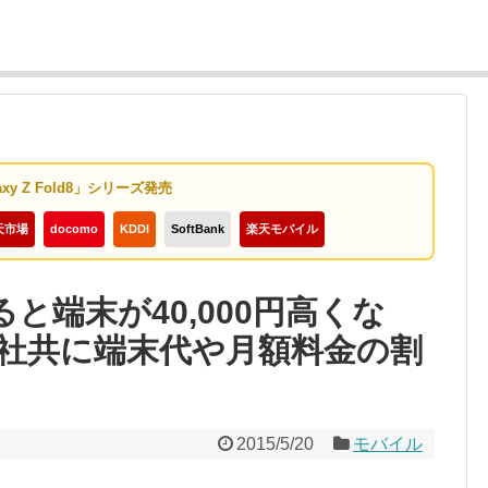
axy Z Fold8」シリーズ発売
天市場
docomo
KDDI
SoftBank
楽天モバイル
と端末が40,000円高くな
各社共に端末代や月額料金の割
2015/5/20
モバイル