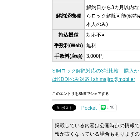
解約日から3カ月以内な
解約済機種
らロック解除可能(契約
本人のみ)
持込機種
対応不可
手数料(Web)
無料
手数料(店頭)
3,000円
SIMロック解除対応の3社比較 – 購
はKDDIのみ対応 | shimajiro@mobiler
このエントリをSNSでシェアする
LINE
Pocket
掲載している内容は公開時点の情報で
報が古くなっている場合もありますの