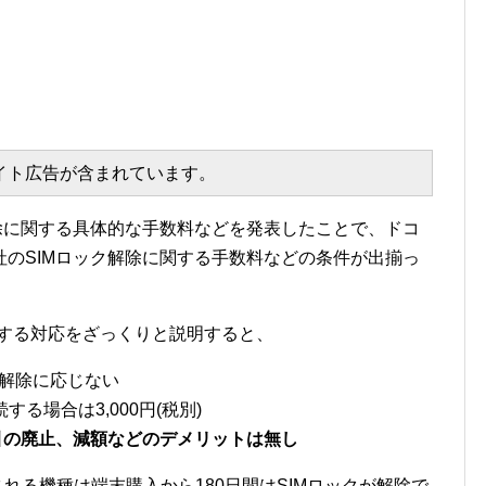
エイト広告が含まれています。
除に関する具体的な手数料などを発表したことで、ドコ
3社のSIMロック解除に関する手数料などの条件が出揃っ
関する対応をざっくりと説明すると、
ク解除に応じない
る場合は3,000円(税別)
引の廃止、減額などのデメリットは無し
される機種は端末購入から180日間はSIMロックが解除で