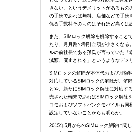
きない。というデメリットがあるものの
の手続であれば無料、店舗などで手続を行
係る手数料そのものはそれほど高くは
また、SIMロック解除を解除すること
たり、月月割の割引金額が小さくなる
ルの前社長である孫氏が言っていた「端
減額、廃止される」というようなデメ
SIMロックの解除が本体代および月額
対応しているSIMロックの解除が、解除手
とや、新たにSIMロック解除に対応するK
売された端末であればSIMロック解除
コモおよびソフトバンクモバイルも同
設定していないことからも明らか。
2015年5月からのSIMロック解除に