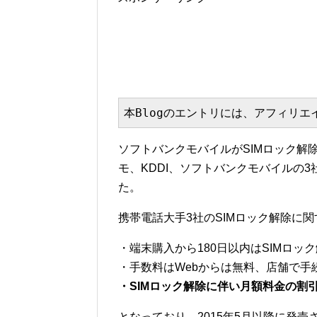
本Blogのエントリには、アフィリ
ソフトバンクモバイルがSIMロック解
モ、KDDI、ソフトバンクモバイルの
た。
携帯電話大手3社のSIMロック解除に
・端末購入から180日以内はSIMロッ
・手数料はWebからは無料、店舗で手続す
・SIMロック解除に伴い月額料金の割
となっており、2015年5月以降に発売