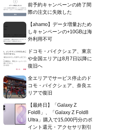
前予約キャンペーンの終了間
際の注文に失敗した
【ahamo】データ増量おため
しキャンペーンの+10GBは海
外利用不可
ドコモ・バイクシェア、東京
や全国エリアは8月7日以降に
復旧へ
全エリアでサービス停止のド
コモ・バイクシェア、奈良エ
リアで復旧
【最終日】「Galaxy Z
Fold8」、「Galaxy Z Fold8
Ultra」購入で15,000円分のポ
イント還元・アクセサリ割引