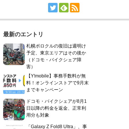
最新のエントリ
札幌ポロクルの復旧は週明け
予定、東京エリアはその後か
（ドコモ・バイクシェア障
害）
【Y!mobile】事務手数料が無
料！オンラインストアで9月末
までキャンペーン
ドコモ・バイクシェアが8月1
日以降の料金を返金、正常利
用分も対象
「Galaxy Z Fold8 Ultra」、事