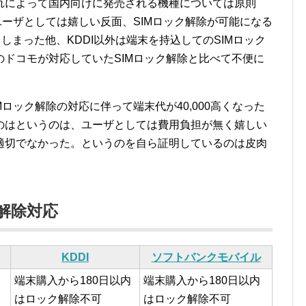
れによって国内向けに発売される機種については原則
ユーザとしては嬉しい反面、SIMロック解除が可能になる
しまった他、KDDI以外は端末を持込してのSIMロック
ドコモが対応していたSIMロック解除と比べて不便に
ロック解除の対応に伴って端末代が40,000高くなった
のはというのは、ユーザとしては費用負担が無く嬉しい
適切でなかった。というのを自ら証明しているのは皮肉
解除対応
KDDI
ソフトバンクモバイル
端末購入から180日以内
端末購入から180日以内
はロック解除不可
はロック解除不可