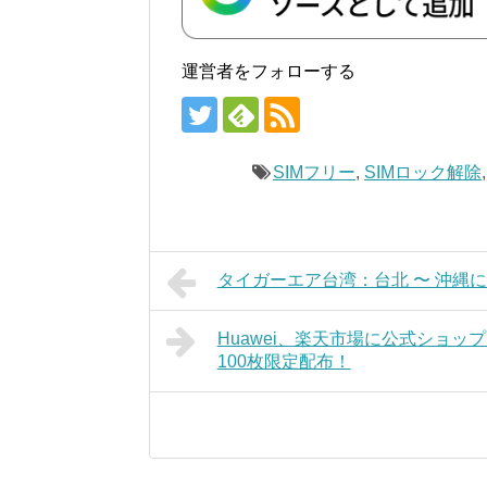
運営者をフォローする
SIMフリー
,
SIMロック解除
タイガーエア台湾：台北 〜 沖縄に就
Huawei、楽天市場に公式ショップを
100枚限定配布！