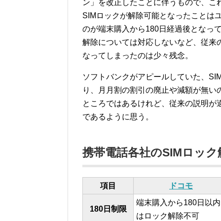
ン」を改正したことに伴うもので、こ
SIMロックが解除可能となったことは
のが端末購入から180日経過後となって
解除については対応しないなど、従来の
なってしまったのは少々残念。
ソフトバンクがアピールしていた、SIM
り、月月割の割引の廃止や減額が無い
ところではあるけれど、従来の説明が
であるように思う。
携帯電話各社のSIMロック
項目
ドコモ
端末購入から180日以内
180日制限
はロック解除不可