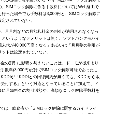
、SIMロック解除に係る手数料についてはWeb経由で
った場合でも手数料は3,000円と、SIMロック解除に
設定されていない。
で、月月割などの月額和料金の割引が適用されなくなっ
。というようなデメリットは無く、ソフトバンクモバイ
末代が40,000円高くなる」あるいは「月月割の割引が
リットは設定されていない。
料金の割引に影響を与えないことは、ドコモが従来より
数料(3,000円)だけでSIMロック解除可能であったこ
DDIが「KDDIとの回線契約が無くても、KDDIから販
を受付する」という対応となっていることに加えて、ド
様に月額料金の割引減額や、高額なロック解除手数料を
関しては、総務省が「SIMロック解除に関するガイドライ