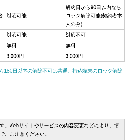
解約日から90日以内なら
者
対応可能
ロック解除可能(契約者本
人のみ)
対応可能
対応不可
無料
無料
3,000円
3,000円
入から180日以内の解除不可は共通、持込端末のロック解除
す。Webサイトやサービスの内容変更などにより、情
で、ご注意ください。