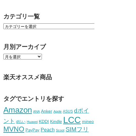
カテゴリ一覧
月別アーカイブ
楽天オススメ商品
タグでエントリを探す
Amazon
dポイ
Anker
ASUS
ANA
Apple
LCC
ント
KDDI
Kindle
mineo
d払い
Huawei
MVNO
SIMフリ
Peach
PayPay
Scoot