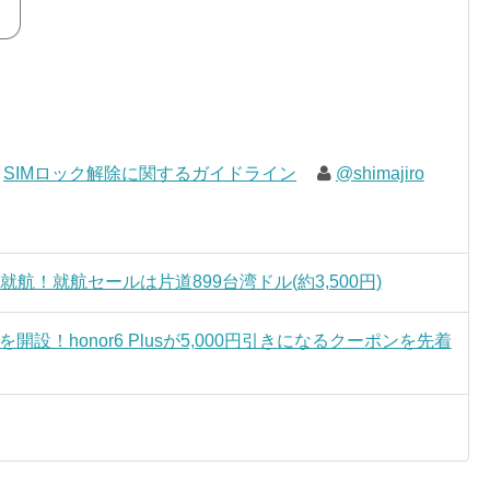
,
SIMロック解除に関するガイドライン
@shimajiro
航！就航セールは片道899台湾ドル(約3,500円)
開設！honor6 Plusが5,000円引きになるクーポンを先着