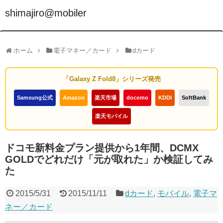
shimajiro@mobiler
ホーム
電子マネー／カード
dカード
「Galaxy Z Fold8」シリーズ発売
Samsung公式
Amazon
楽天市場
docomo
KDDI
SoftBank
楽天モバイル
ドコモ新料金プラン提供から1年間、DCMX
GOLDでどれだけ「元が取れた」か検証してみ
た
2015/5/31
2015/11/11
dカード
,
モバイル
,
電子マ
ネー／カード