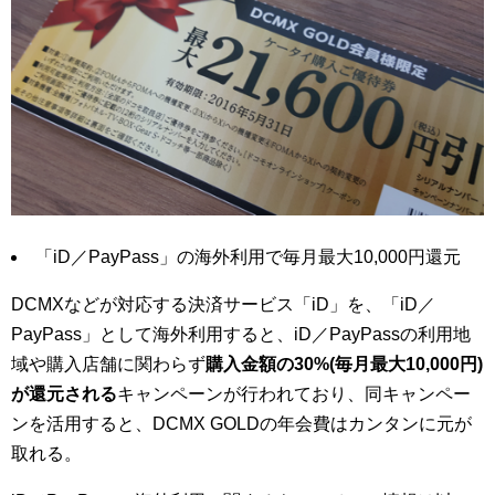
「iD／PayPass」の海外利用で毎月最大10,000円還元
DCMXなどが対応する決済サービス「iD」を、「iD／
PayPass」として海外利用すると、iD／PayPassの利用地
域や購入店舗に関わらず
購入金額の30%(毎月最大10,000円)
が還元される
キャンペーンが行われており、同キャンペー
ンを活用すると、DCMX GOLDの年会費はカンタンに元が
取れる。