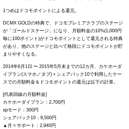
1つめはドコモポイントによる還元。
DCMX GOLDの特典で、ドコモプレミアクラブのステージ
が「ゴールドステージ」になり、月額料金の10%(1,000円
毎に100ポイント)がドコモポイントとして還元される特典
があり、他のステージと比べて格段にドコモポイントが貯
まりやすくなる。
2014年6月1日 〜 2015年5月末までの12カ月、カケホーダ
イプラン(スマホ／タブ) + シェアパック10で利用したケー
スでの月額料金＆ドコモポイントの還元は以下の計算。
[代表回線の月額料金]
カケホーダイプラン：2,700円
spモード：300円
シェアパック10：9,500円
▲月々サポート：2,940円