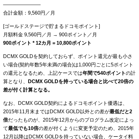
———————–
合計金額：9,560円／月
[ゴールドステージで貯まるドコモポイント]
月額料金 9,560円／月 → 900ポイント／月
900ポイント * 12カ月 = 10,800ポイント
DCMX GOLDを契約しておらず、ポイント還元が最も小さ
い場合(契約年数5年未満の場合)は1,000円ごとに5ポイント
の還元となるため、上記ケースでは
年間で540ポイント
の計
算となり、
DCMX GOLDを持っている場合と比べて20倍の
差が付く計算となる。
なお、DCMX GOLD契約によるドコモポイント優遇は、
2015年11月末まではDCMX GOLD以外との差が
最低だと2
倍
だったものが、2015年12月からのプログラム改定によっ
て
最低でも10倍
の差が付くように変更予定のため、2015年
12月以降はDCMX GOLDを持っていない場合、ケータイ料