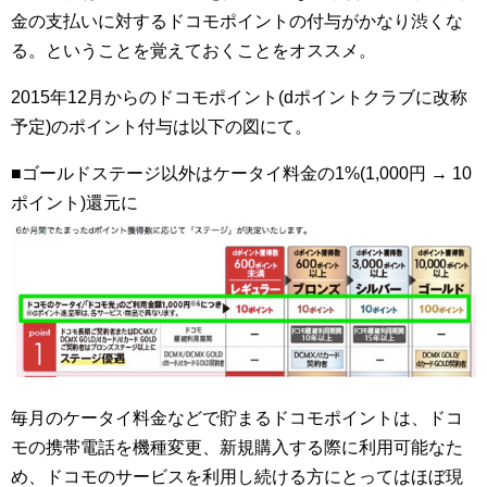
金の支払いに対するドコモポイントの付与がかなり渋くな
る。ということを覚えておくことをオススメ。
2015年12月からのドコモポイント(dポイントクラブに改称
予定)のポイント付与は以下の図にて。
■ゴールドステージ以外はケータイ料金の1%(1,000円 → 10
ポイント)還元に
毎月のケータイ料金などで貯まるドコモポイントは、ドコ
モの携帯電話を機種変更、新規購入する際に利用可能なた
め、ドコモのサービスを利用し続ける方にとってはほぼ現