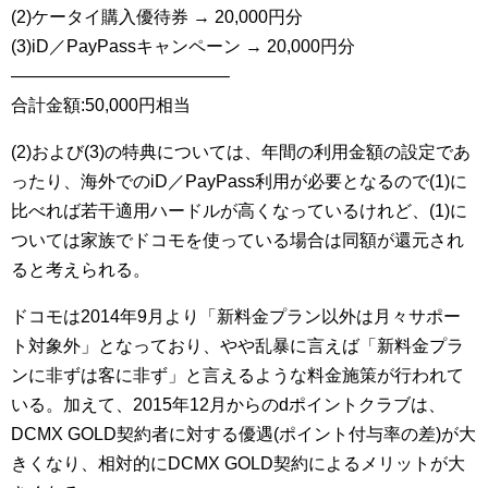
(2)ケータイ購入優待券 → 20,000円分
(3)iD／PayPassキャンペーン → 20,000円分
————————————–
合計金額:50,000円相当
(2)および(3)の特典については、年間の利用金額の設定であ
ったり、海外でのiD／PayPass利用が必要となるので(1)に
比べれば若干適用ハードルが高くなっているけれど、(1)に
ついては家族でドコモを使っている場合は同額が還元され
ると考えられる。
ドコモは2014年9月より「新料金プラン以外は月々サポー
ト対象外」となっており、やや乱暴に言えば「新料金プラ
ンに非ずは客に非ず」と言えるような料金施策が行われて
いる。加えて、2015年12月からのdポイントクラブは、
DCMX GOLD契約者に対する優遇(ポイント付与率の差)が大
きくなり、相対的にDCMX GOLD契約によるメリットが大