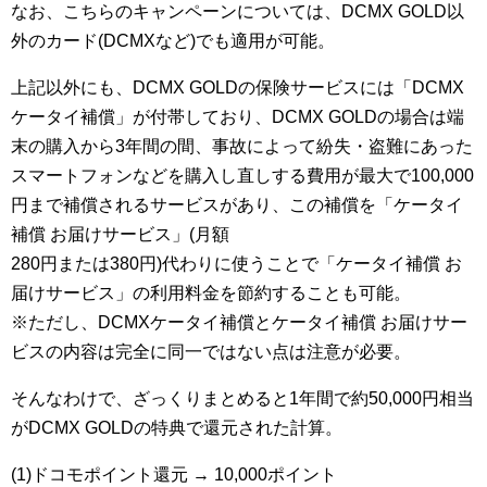
なお、こちらのキャンペーンについては、DCMX GOLD以
外のカード(DCMXなど)でも適用が可能。
上記以外にも、DCMX GOLDの保険サービスには「DCMX
ケータイ補償」が付帯しており、DCMX GOLDの場合は端
末の購入から3年間の間、事故によって紛失・盗難にあった
スマートフォンなどを購入し直しする費用が最大で100,000
円まで補償されるサービスがあり、この補償を「ケータイ
補償 お届けサービス」(月額
280円または380円)代わりに使うことで「ケータイ補償 お
届けサービス」の利用料金を節約することも可能。
※ただし、DCMXケータイ補償とケータイ補償 お届けサー
ビスの内容は完全に同一ではない点は注意が必要。
そんなわけで、ざっくりまとめると1年間で約50,000円相当
がDCMX GOLDの特典で還元された計算。
(1)ドコモポイント還元 → 10,000ポイント