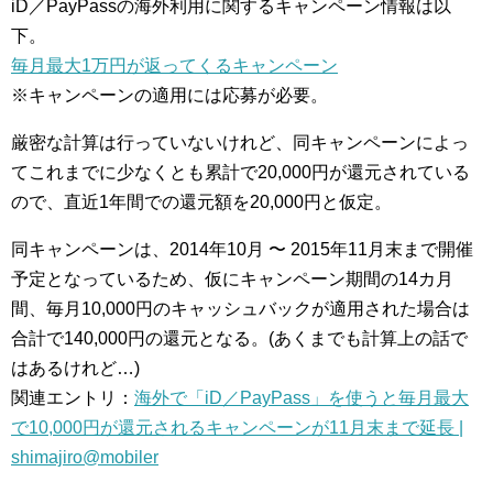
iD／PayPassの海外利用に関するキャンペーン情報は以
下。
毎月最大1万円が返ってくるキャンペーン
※キャンペーンの適用には応募が必要。
厳密な計算は行っていないけれど、同キャンペーンによっ
てこれまでに少なくとも累計で20,000円が還元されている
ので、直近1年間での還元額を20,000円と仮定。
同キャンペーンは、2014年10月 〜 2015年11月末まで開催
予定となっているため、仮にキャンペーン期間の14カ月
間、毎月10,000円のキャッシュバックが適用された場合は
合計で140,000円の還元となる。(あくまでも計算上の話で
はあるけれど…)
関連エントリ：
海外で「iD／PayPass」を使うと毎月最大
で10,000円が還元されるキャンペーンが11月末まで延長 |
shimajiro@mobiler