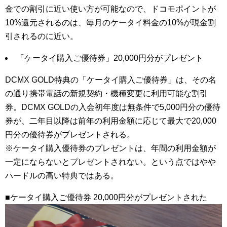
金での割引に近い使い方が可能なので、ドコモポイントが
10%還元されるのは、毎月のケータイ料金の10%が現金割
引されるのに近い。
「ケータイ購入ご優待券」20,000円分がプレゼント
DCMX GOLD特典の「ケータイ購入ご優待券」は、その名
の通り携帯電話の新規契約・機種変更に利用可能な割引
券。DCMX GOLDの入会初年度は無条件で5,000円分の優待
券が、二年目以降は前年の利用金額に応じて最大で20,000
円分の優待券がプレゼントされる。
※ケータイ購入優待券のプレゼントは、年間の利用金額が
一定にならないとプレゼントされない。という点ではやや
ハードルの高い特典ではある。
■ケータイ購入ご優待券 20,000円分がプレゼントされた