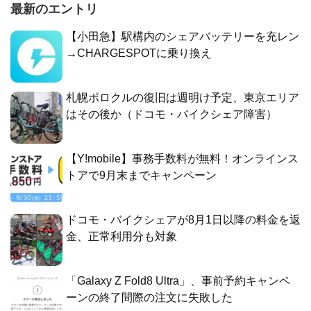
最新のエントリ
【小田急】駅構内のシェアバッテリーを充レン
→CHARGESPOTに乗り換え
札幌ポロクルの復旧は週明け予定、東京エリア
はその後か（ドコモ・バイクシェア障害）
【Y!mobile】事務手数料が無料！オンラインス
トアで9月末までキャンペーン
ドコモ・バイクシェアが8月1日以降の料金を返
金、正常利用分も対象
「Galaxy Z Fold8 Ultra」、事前予約キャンペ
ーンの終了間際の注文に失敗した