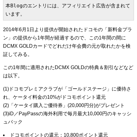
本Blogのエントリには、アフィリエイト広告が含まれて
います。
2014年6月1日より提供が開始されたドコモの「新料金プラ
ン」の提供から1年間が経過するので、この1年間の間に
DCMX GOLDカードでどれだけ年会費の元が取れたかを検
証してみる。
この1年間に適用されたDCMX GOLDの特典＆割引などなど
は以下。
(1)ドコモプレミアクラブが「ゴールドステージ」に優待さ
れ、ケータイ料金の10%がドコモポイント還元
(2)「ケータイ購入ご優待券」(20,000円分)がプレゼント
(3)iD／PayPassの海外利用で毎月最大10,000円のキャッシ
ュバック
ドコモポイントの還元：10,800ポイント還元