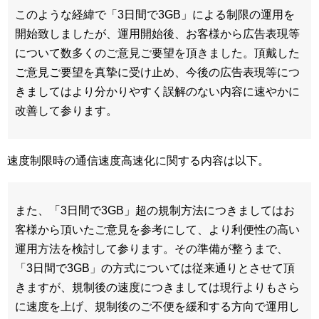
このような経緯で「3日間で3GB」による制限の運用を
開始致しましたが、運用開始後、お客様から広告表現等
について数多くのご意見ご要望を頂きました。頂戴した
ご意見ご要望を真摯に受け止め、今後の広告表現等につ
きましてはより分かりやすく誤解のない内容に速やかに
改善して参ります。
速度制限時の通信速度高速化に関する内容は以下。
また、「3日間で3GB」超の規制方法につきましてはお
客様から頂いたご意見を参考にして、より利便性の高い
運用方法を検討して参ります。その準備が整うまで、
「3日間で3GB」の方式については従来通りとさせて頂
きますが、規制後の速度につきましては現行よりもさら
に速度を上げ、規制後のご不便を緩和する方向で運用し