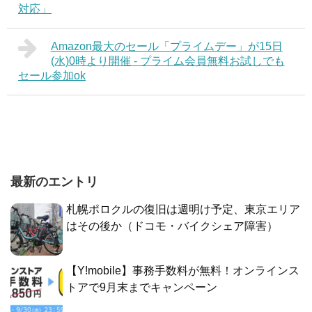
対応」
Amazon最大のセール「プライムデー」が15日
(水)0時より開催 - プライム会員無料お試しでも
セール参加ok
最新のエントリ
札幌ポロクルの復旧は週明け予定、東京エリア
はその後か（ドコモ・バイクシェア障害）
【Y!mobile】事務手数料が無料！オンラインス
トアで9月末までキャンペーン