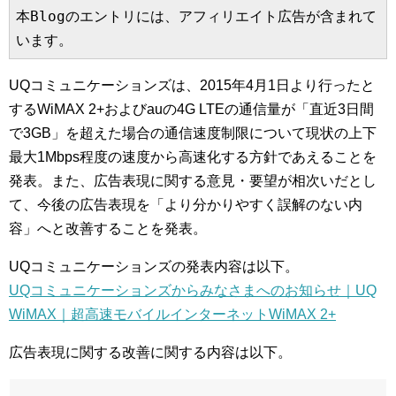
本Blogのエントリには、アフィリエイト広告が含まれて
います。
UQコミュニケーションズは、2015年4月1日より行ったと
するWiMAX 2+およびauの4G LTEの通信量が「直近3日間
で3GB」を超えた場合の通信速度制限について現状の上下
最大1Mbps程度の速度から高速化する方針であえることを
発表。また、広告表現に関する意見・要望が相次いだとし
て、今後の広告表現を「より分かりやすく誤解のない内
容」へと改善することを発表。
UQコミュニケーションズの発表内容は以下。
UQコミュニケーションズからみなさまへのお知らせ｜UQ
WiMAX｜超高速モバイルインターネットWiMAX 2+
広告表現に関する改善に関する内容は以下。