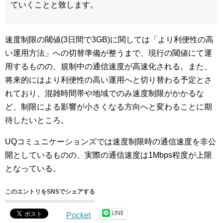
ていくことと致します。
速度制限の閾値(3日間で3GB)に関しては「より利便性の高
い運用方法」への切替準備が整うまで、現行の閾値にて運
用するものの、規制中の通信速度が高速化される。また、
将来的にはより利便性の高い運用へと切り替わる予定とさ
れており、混雑時間帯や地域でのみ速度制限がかかるな
ど、制限による影響が小さくなる方向へと変わることに期
待したいところ。
UQコミュニケーションズでは速度制限時の通信速度を非公
開としているものの、実際の通信速度は1Mbps程度が上限
となっている。
このエントリをSNSでシェアする
LINE
Pocket