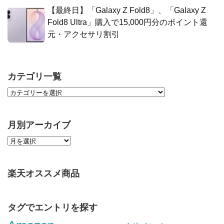
【最終日】「Galaxy Z Fold8」、「Galaxy Z
Fold8 Ultra」購入で15,000円分のポイント還
元・アクセサリ割引
カテゴリ一覧
月別アーカイブ
楽天オススメ商品
タグでエントリを探す