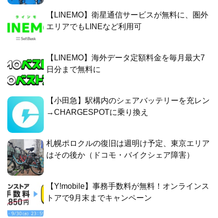
【LINEMO】衛星通信サービスが無料に、圏外
エリアでもLINEなど利用可
【LINEMO】海外データ定額料金を毎月最大7
日分まで無料に
【小田急】駅構内のシェアバッテリーを充レン
→CHARGESPOTに乗り換え
札幌ポロクルの復旧は週明け予定、東京エリア
はその後か（ドコモ・バイクシェア障害）
【Y!mobile】事務手数料が無料！オンラインス
トアで9月末までキャンペーン