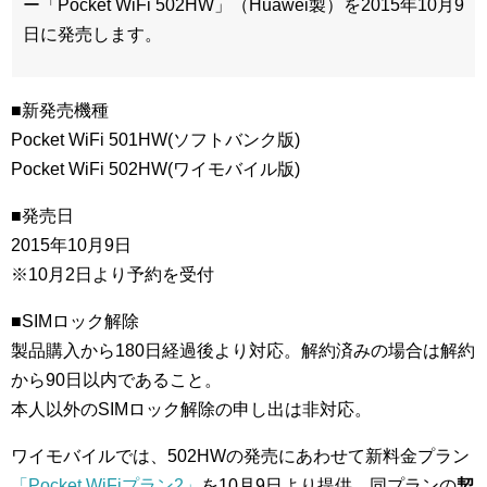
ー「Pocket WiFi 502HW」（Huawei製）を2015年10月9
日に発売します。
■新発売機種
Pocket WiFi 501HW(ソフトバンク版)
Pocket WiFi 502HW(ワイモバイル版)
■発売日
2015年10月9日
※10月2日より予約を受付
■SIMロック解除
製品購入から180日経過後より対応。解約済みの場合は解約
から90日以内であること。
本人以外のSIMロック解除の申し出は非対応。
ワイモバイルでは、502HWの発売にあわせて新料金プラン
「Pocket WiFiプラン2」
を10月9日より提供。同プランの
契