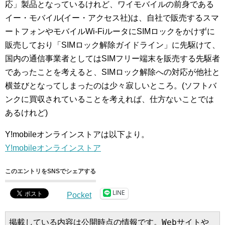
応」製品となっているけれど、ワイモバイルの前身である
イー・モバイル(イー・アクセス社)は、自社で販売するスマ
ートフォンやモバイルWi-FiルータにSIMロックをかけずに
販売しており「SIMロック解除ガイドライン」に先駆けて、
国内の通信事業者としてはSIMフリー端末を販売する先駆者
であったことを考えると、SIMロック解除への対応が他社と
横並びとなってしまったのは少々寂しいところ。(ソフトバ
ンクに買収されていることを考えれば、仕方ないことでは
あるけれど)
Y!mobileオンラインストアは以下より。
Y!mobileオンラインストア
このエントリをSNSでシェアする
LINE
Pocket
掲載している内容は公開時点の情報です。Webサイトや