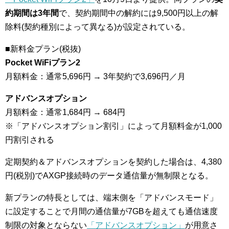
約期間は3年間
で、契約期間中の解約には9,500円以上の解
除料(契約種別によって異なる)が設定されている。
■新料金プラン(税抜)
Pocket WiFiプラン2
月額料金：通常5,696円 → 3年契約で3,696円／月
アドバンスオプション
月額料金：通常1,684円 → 684円
※「アドバンスオプション割引」によって月額料金が1,000
円割引される
定期契約＆アドバンスオプションを契約した場合は、4,380
円(税別)でAXGP接続時のデータ通信量が無制限となる。
新プランの特長としては、端末側を「アドバンスモード」
に設定することで月間の通信量が7GBを超えても通信速度
制限の対象とならない
「アドバンスオプション」
が用意さ