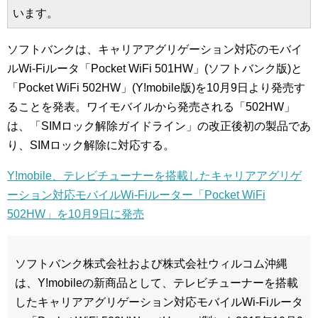
います。
ソフトバンクは、キャリアアグリゲーション対応のモバイ
ルWi-Fiルータ「Pocket WiFi 501HW」(ソフトバンク版)と
「Pocket WiFi 502HW」(Y!mobile版)を10月9日より発売す
ることを発表。ワイモバイルから発売される「502HW」
は、「SIMロック解除ガイドライン」の改正後初の製品であ
り、SIMロック解除に対応する。
Y!mobile、テレビチューナーを搭載したキャリアアグリゲ
ーション対応モバイルWi-Fiルーター「Pocket WiFi
502HW」を10月9日に発売
ソフトバンク株式会社および株式会社ウィルコム沖縄
は、Y!mobileの新商品として、テレビチューナーを搭載
したキャリアアグリゲーション対応モバイルWi-Fiルータ