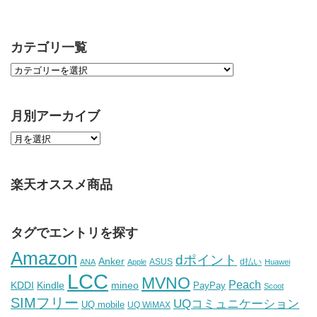
カテゴリ一覧
月別アーカイブ
楽天オススメ商品
タグでエントリを探す
Amazon
dポイント
Anker
ASUS
d払い
ANA
Apple
Huawei
LCC
MVNO
Peach
KDDI
Kindle
mineo
PayPay
Scoot
SIMフリー
UQコミュニケーション
UQ mobile
UQ WiMAX