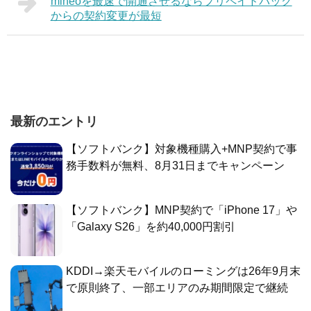
mineoを最速で開通させるならプリペイドパック
からの契約変更が最短
最新のエントリ
【ソフトバンク】対象機種購入+MNP契約で事
務手数料が無料、8月31日までキャンペーン
【ソフトバンク】MNP契約で「iPhone 17」や
「Galaxy S26」を約40,000円割引
KDDI→楽天モバイルのローミングは26年9月末
で原則終了、一部エリアのみ期間限定で継続