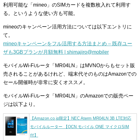
利用可能な「mineo」のSIMカードを複数枚入れて利用す
る。というような使い方も可能。
mineoのキャンペーン活用方法については以下エントリに
て。
mineoキャンペーンをフル活用する方法まとめ – 既存ユー
ザも3GBプランが月額無料 | shimajiro@mobiler
モバイルWi-Fiルータ「MR04LN」はMVNOからもセット販
売されることがあるけれど、端末代そのものはAmazonでの
セール開催時が非常に安くオススメ。
モバイルWi-Fiルータ「MR04LN」のAmazonでの販売ペー
ジは以下より。
【Amazon.co.jp限定】NEC Aterm MR04LN 3B LTE対応
モバイルルーター 【OCN モバイル ONE マイクロSIM
付】