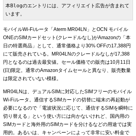
本Blogのエントリには、アフィリエイト広告が含まれて
います。
モバイルWi-Fiルータ「Aterm MR04LN」とOCN モバイル
ONEのSIMカードセット(クレードルなし)がAmazonの「本
日の特選商品」として、通常価格より30% OFFの17,388円
にて販売されている。MR04LNのクレードルなしが17,388
円となるのは過去最安値。セール価格での販売は10月11日
(日)限定。通常のAmazonタイムセールと異なり、販売数量
は限定されていない模様。
MR04LNは、デュアルSIMに対応したSIMフリーのモバイル
Wi-Fiルータ。通信するSIMカードの切替に端末の再起動が
必要になるので「電波状況に応じて、通信するSIMを瞬時に
切り替える」という使い方には向かないけれど、国内用の
SIMカードと海外用のSIMカードを分けるなどの用途では実
用的。あるいは、キャンペーンによって非常に安い料金で