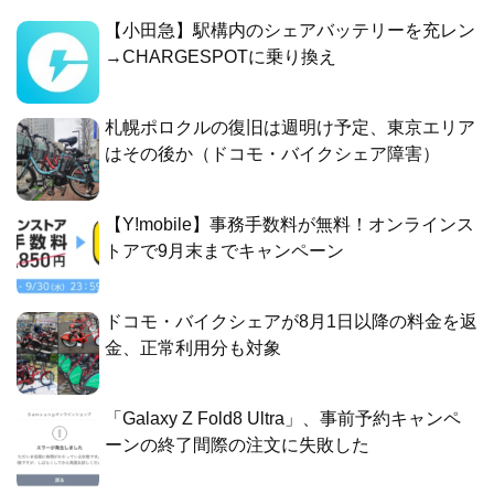
【小田急】駅構内のシェアバッテリーを充レン
→CHARGESPOTに乗り換え
札幌ポロクルの復旧は週明け予定、東京エリア
はその後か（ドコモ・バイクシェア障害）
【Y!mobile】事務手数料が無料！オンラインス
トアで9月末までキャンペーン
ドコモ・バイクシェアが8月1日以降の料金を返
金、正常利用分も対象
「Galaxy Z Fold8 Ultra」、事前予約キャンペ
ーンの終了間際の注文に失敗した