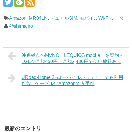
Amazon
,
MR04LN
,
デュアルSIM
,
モバイルWi-Fiルータ
@shimajiro
沖縄拠点のMVNO「LEQUIOS mobile」を契約 -
1GBが月額450円、月額2,480円で使い放題あり
URoad-Home 2+はモバイルバッテリーでも利用
可能 - ケーブルはAmazonで入手可
最新のエントリ