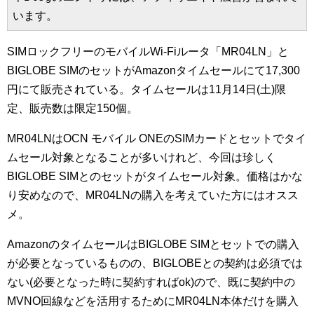
います。
SIMロックフリーのモバイルWi-Fiルータ「MR04LN」と
BIGLOBE SIMのセットがAmazonタイムセールにて17,300
円にて販売されている。タイムセールは11月14日(土)限
定、販売数は限定150個。
MR04LNはOCN モバイル ONEのSIMカードとセットでタイ
ムセール対象となることが多いけれど、今回は珍しく
BIGLOBE SIMとのセットがタイムセール対象。価格はかな
り安めなので、MR04LNの購入を考えていた方にはオスス
メ。
AmazonのタイムセールはBIGLOBE SIMとセットでの購入
が必要となっているものの、BIGLOBEとの契約は必須では
ない(必要となった時に契約すればok)ので、既に契約中の
MVNO回線などを活用するためにMR04LN本体だけを購入