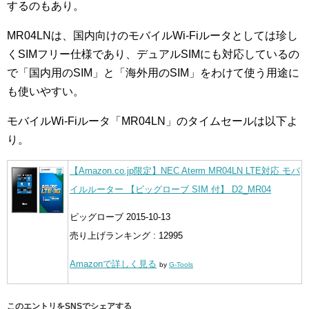
するのもあり。
MR04LNは、国内向けのモバイルWi-Fiルータとしては珍し
くSIMフリー仕様であり、デュアルSIMにも対応しているの
で「国内用のSIM」と「海外用のSIM」をわけて使う用途に
も使いやすい。
モバイルWi-Fiルータ「MR04LN」のタイムセールは以下よ
り。
【Amazon.co.jp限定】NEC Aterm MR04LN LTE対応 モバ
イルルーター 【ビッグローブ SIM 付】 D2_MR04
ビッグローブ 2015-10-13
売り上げランキング : 12995
Amazonで詳しく見る
by
G-Tools
このエントリをSNSでシェアする