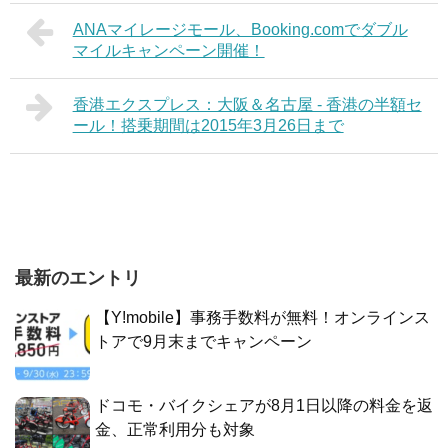
ANAマイレージモール、Booking.comでダブル
マイルキャンペーン開催！
香港エクスプレス：大阪＆名古屋 - 香港の半額セ
ール！搭乗期間は2015年3月26日まで
最新のエントリ
【Y!mobile】事務手数料が無料！オンラインス
トアで9月末までキャンペーン
ドコモ・バイクシェアが8月1日以降の料金を返
金、正常利用分も対象