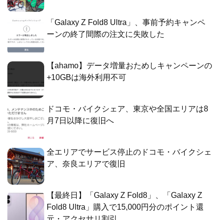
「Galaxy Z Fold8 Ultra」、事前予約キャンペ
ーンの終了間際の注文に失敗した
【ahamo】データ増量おためしキャンペーンの
+10GBは海外利用不可
ドコモ・バイクシェア、東京や全国エリアは8
月7日以降に復旧へ
全エリアでサービス停止のドコモ・バイクシェ
ア、奈良エリアで復旧
【最終日】「Galaxy Z Fold8」、「Galaxy Z
Fold8 Ultra」購入で15,000円分のポイント還
元・アクセサリ割引