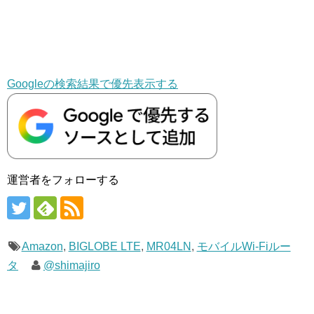
Googleの検索結果で優先表示する
運営者をフォローする
Amazon
,
BIGLOBE LTE
,
MR04LN
,
モバイルWi-Fiルー
タ
@shimajiro