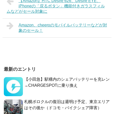
【Amazon】HTC Desire 626、Desire EYE、
iPhoneの「戻るボタン」機能付きガラスフィル
ムなどがセール対象に
Amazon、cheeroのモバイルバッテリーなどが対
象のセール！
最新のエントリ
【小田急】駅構内のシェアバッテリーを充レン
→CHARGESPOTに乗り換え
札幌ポロクルの復旧は週明け予定、東京エリア
はその後か（ドコモ・バイクシェア障害）