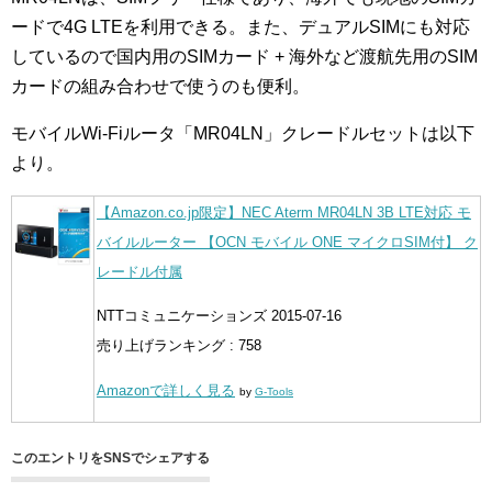
ードで4G LTEを利用できる。また、デュアルSIMにも対応
しているので国内用のSIMカード + 海外など渡航先用のSIM
カードの組み合わせで使うのも便利。
モバイルWi-Fiルータ「MR04LN」クレードルセットは以下
より。
【Amazon.co.jp限定】NEC Aterm MR04LN 3B LTE対応 モ
バイルルーター 【OCN モバイル ONE マイクロSIM付】 ク
レードル付属
NTTコミュニケーションズ 2015-07-16
売り上げランキング : 758
Amazonで詳しく見る
by
G-Tools
このエントリをSNSでシェアする