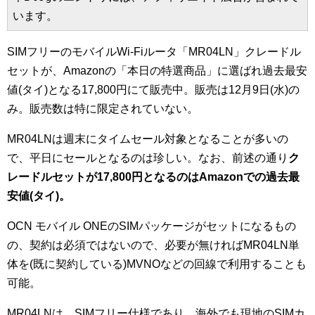
います。
SIMフリーのモバイルWi-Fiルータ「MR04LN」クレードル
セットが、Amazonの「本日の特選商品」に選ばれ過去最安
値(タイ)となる17,800円にて販売中。販売は12月9日(水)の
み。販売数は特に限定されていない。
MR04LNは週末にタイムセール対象となることが多いの
で、平日にセールとなるのは珍しい。なお、前述の通り
ク
レードルセットが17,800円となるのはAmazonでの過去最
安値(タイ)。
OCN モバイル ONEのSIMパッケージがセットになるもの
の、契約は必須ではないので、必要が無ければMR04LN単
体を(既に契約している)MVNOなどの回線で利用することも
可能。
MR04LNは、SIMフリー仕様であり、海外でも現地のSIMカ