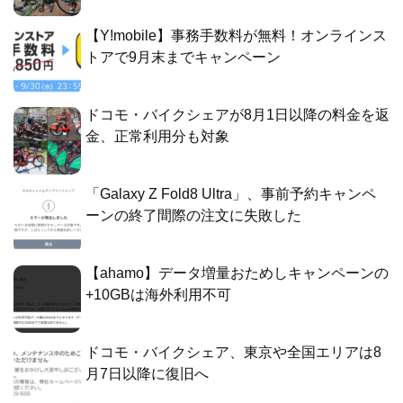
【Y!mobile】事務手数料が無料！オンラインス
トアで9月末までキャンペーン
ドコモ・バイクシェアが8月1日以降の料金を返
金、正常利用分も対象
「Galaxy Z Fold8 Ultra」、事前予約キャンペ
ーンの終了間際の注文に失敗した
【ahamo】データ増量おためしキャンペーンの
+10GBは海外利用不可
ドコモ・バイクシェア、東京や全国エリアは8
月7日以降に復旧へ