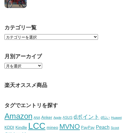
カテゴリ一覧
月別アーカイブ
楽天オススメ商品
タグでエントリを探す
Amazon
dポイント
Anker
ASUS
d払い
ANA
Apple
Huawei
LCC
MVNO
Peach
KDDI
Kindle
mineo
PayPay
Scoot