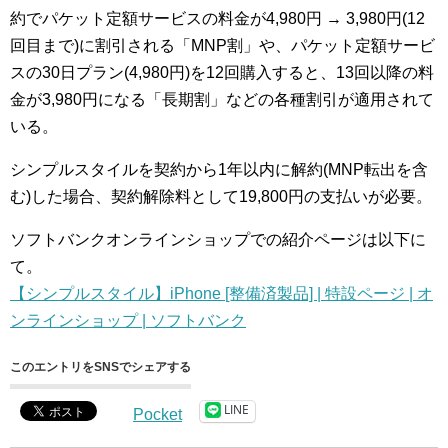
約でパケット定額サービスの料金が4,980円 → 3,980円(12
回目まで)に割引される「MNP割」や、パケット定額サービ
スの30日プラン(4,980円)を12回購入すると、13回以降の料
金が3,980円になる「長期割」などの各種割引が適用されて
いる。
シンプルスタイルを契約から1年以内に解約(MNP転出を含
む)した場合、契約解除料として19,800円の支払いが必要。
ソフトバンクオンラインショップでの紹介ページは以下に
て。
【シンプルスタイル】iPhone [整備済製品] | 特設ページ | オ
ンラインショップ | ソフトバンク
このエントリをSNSでシェアする
LINE
Pocket