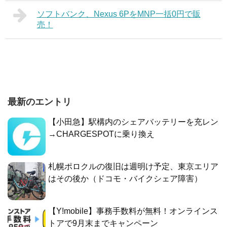
ソフトバンク、Nexus 6PをMNP一括0円で販
売！
最新のエントリ
【小田急】駅構内のシェアバッテリーを充レン
→CHARGESPOTに乗り換え
札幌ポロクルの復旧は週明け予定、東京エリア
はその後か（ドコモ・バイクシェア障害）
【Y!mobile】事務手数料が無料！オンラインス
トアで9月末までキャンペーン