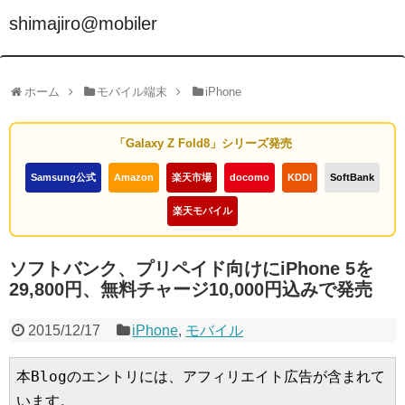
shimajiro@mobiler
ホーム
モバイル端末
iPhone
「Galaxy Z Fold8」シリーズ発売
Samsung公式
Amazon
楽天市場
docomo
KDDI
SoftBank
楽天モバイル
ソフトバンク、プリペイド向けにiPhone 5を
29,800円、無料チャージ10,000円込みで発売
2015/12/17
iPhone
,
モバイル
本Blogのエントリには、アフィリエイト広告が含まれて
います。