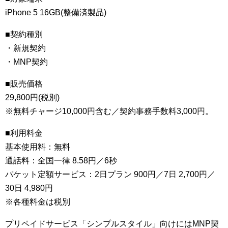
iPhone 5 16GB(整備済製品)
■契約種別
・新規契約
・MNP契約
■販売価格
29,800円(税別)
※無料チャージ10,000円含む／契約事務手数料3,000円。
■利用料金
基本使用料：無料
通話料：全国一律 8.58円／6秒
パケット定額サービス：2日プラン 900円／7日 2,700円／
30日 4,980円
※各種料金は税別
プリペイドサービス「シンプルスタイル」向けにはMNP契