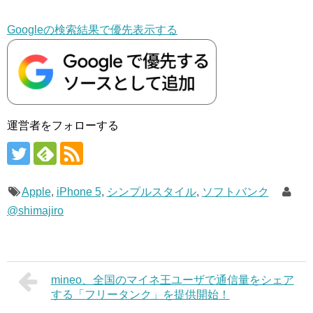
Googleの検索結果で優先表示する
運営者をフォローする
Apple
,
iPhone 5
,
シンプルスタイル
,
ソフトバンク
@shimajiro
mineo、全国のマイネ王ユーザで通信量をシェア
する「フリータンク」を提供開始！