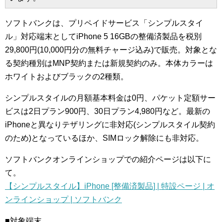
ソフトバンクは、プリペイドサービス「シンプルスタイ
ル」対応端末としてiPhone 5 16GBの整備済製品を税別
29,800円(10,000円分の無料チャージ込み)で販売。対象とな
る契約種別はMNP契約または新規契約のみ。本体カラーは
ホワイトおよびブラックの2種類。
シンプルスタイルの月額基本料金は0円、パケット定額サー
ビスは2日プラン900円、30日プラン4,980円など。最新の
iPhoneと異なりテザリングに非対応(シンプルスタイル契約
のため)となっているほか、SIMロック解除にも非対応。
ソフトバンクオンラインショップでの紹介ページは以下に
て。
【シンプルスタイル】iPhone [整備済製品] | 特設ページ | オ
ンラインショップ | ソフトバンク
■対象端末