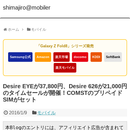
shimajiro@mobiler
ホーム
モバイル
「Galaxy Z Fold8」シリーズ発売
Samsung公式
Amazon
楽天市場
docomo
KDDI
SoftBank
楽天モバイル
Desire EYEが37,800円、Desire 626が21,000円
のタイムセールが開催！COMSTのプリペイド
SIMがセット
2016/1/9
モバイル
本Blogのエントリには、アフィリエイト広告が含まれて