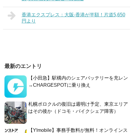
香港エクスプレス：大阪-香港が半額！片道5,650
円より
最新のエントリ
【小田急】駅構内のシェアバッテリーを充レン
→CHARGESPOTに乗り換え
札幌ポロクルの復旧は週明け予定、東京エリア
はその後か（ドコモ・バイクシェア障害）
【Y!mobile】事務手数料が無料！オンラインス