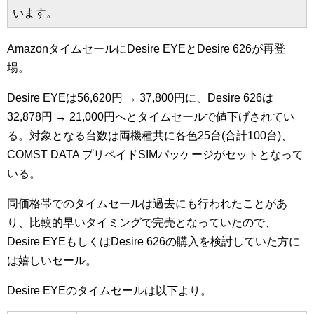
います。
AmazonタイムセールにDesire EYEとDesire 626が再登
場。
Desire EYEは56,620円 → 37,800円に、Desire 626は
32,878円 → 21,000円へとタイムセールで値下げされてい
る。対象となる台数は両機種共に各色25台(合計100台)、
COMST DATA プリペイドSIMパッケージがセットとなって
いる。
同価格帯でのタイムセールは過去にも行われたことがあ
り、比較的早いタイミングで完売となっていたので、
Desire EYEもしくはDesire 626の購入を検討していた方に
は嬉しいセール。
Desire EYEのタイムセールは以下より。