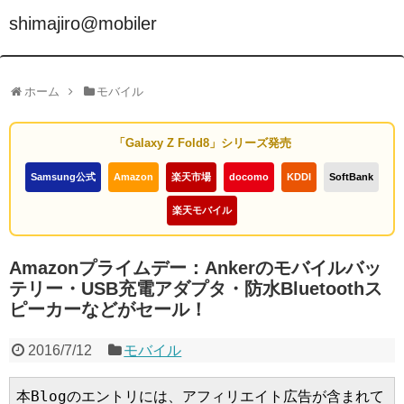
shimajiro@mobiler
ホーム
モバイル
「Galaxy Z Fold8」シリーズ発売
Samsung公式
Amazon
楽天市場
docomo
KDDI
SoftBank
楽天モバイル
Amazonプライムデー：Ankerのモバイルバッ
テリー・USB充電アダプタ・防水Bluetoothス
ピーカーなどがセール！
2016/7/12
モバイル
本Blogのエントリには、アフィリエイト広告が含まれて