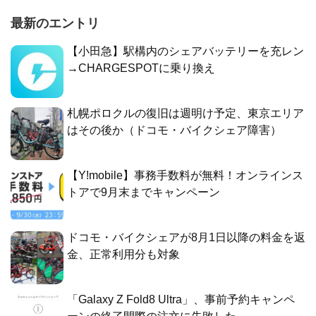
最新のエントリ
【小田急】駅構内のシェアバッテリーを充レン
→CHARGESPOTに乗り換え
札幌ポロクルの復旧は週明け予定、東京エリア
はその後か（ドコモ・バイクシェア障害）
【Y!mobile】事務手数料が無料！オンラインス
トアで9月末までキャンペーン
ドコモ・バイクシェアが8月1日以降の料金を返
金、正常利用分も対象
「Galaxy Z Fold8 Ultra」、事前予約キャンペ