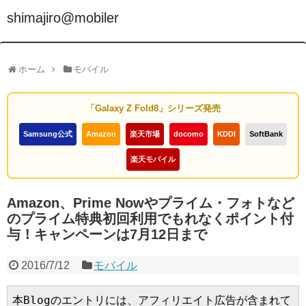
shimajiro@mobiler
ホーム
モバイル
「Galaxy Z Fold8」シリーズ発売
Samsung公式
Amazon
楽天市場
docomo
KDDI
SoftBank
楽天モバイル
Amazon、Prime Nowやプライム・フォトなど
のプライム特典初回利用でもれなくポイント付
与！キャンペーンは7月12日まで
2016/7/12
モバイル
本Blogのエントリには、アフィリエイト広告が含まれて