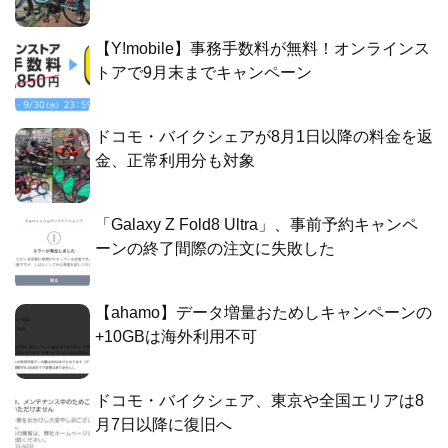
【Y!mobile】事務手数料が無料！オンラインス
トアで9月末までキャンペーン
ドコモ・バイクシェアが8月1日以降の料金を返
金、正常利用分も対象
「Galaxy Z Fold8 Ultra」、事前予約キャンペ
ーンの終了間際の注文に失敗した
【ahamo】データ増量おためしキャンペーンの
+10GBは海外利用不可
ドコモ・バイクシェア、東京や全国エリアは8
月7日以降に復旧へ