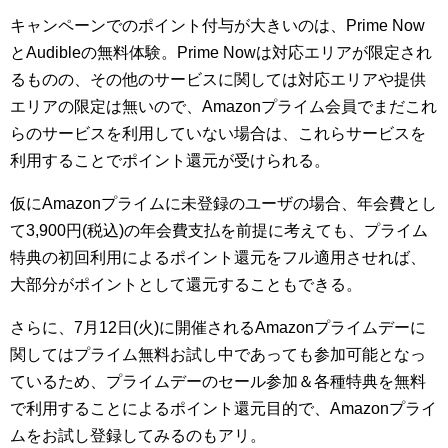
キャンペーンでのポイント付与が大きいのは、Prime Now
とAudibleの無料体験。Prime Nowは対応エリアが限定され
るものの、その他のサービスに関しては対応エリアや提供
エリアの限定は無いので、Amazonプライム会員でまだこれ
らのサービスを利用していない場合は、これらサービスを
利用することでポイント還元が受けられる。
仮にAmazonプライムに未登録のユーザの場合、年会費とし
て3,900円(税込)の年会費支払を前提に考えても、プライム
特典の初回利用によるポイント還元をフル適用させれば、
大部分がポイントとして還元することもできる。
さらに、7月12日(火)に開催されるAmazonプライムデーに
関してはプライム無料お試し中であっても参加可能となっ
ているため、プライムデーのセール参加＆各種特典を無料
で利用することによるポイント還元目的で、Amazonプライ
ムをお試し登録してみるのもアリ。