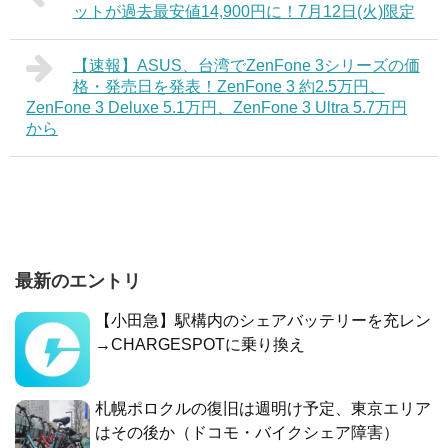
ットが過去最安値14,900円に！7月12日(火)限定
【速報】ASUS、台湾でZenFone 3シリーズの価
格・発売日を発表！ZenFone 3 約2.5万円、
ZenFone 3 Deluxe 5.1万円、ZenFone 3 Ultra 5.7万円
から
最新のエントリ
【小田急】駅構内のシェアバッテリーを充レン
→CHARGESPOTに乗り換え
札幌ポロクルの復旧は週明け予定、東京エリア
はその後か（ドコモ・バイクシェア障害）