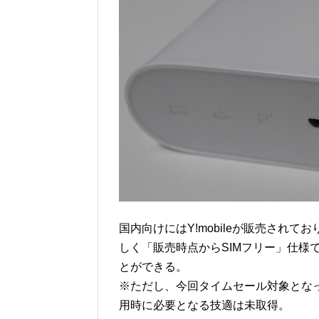
国内向けにはY!mobileが販売されて
しく「販売時点からSIMフリー」仕様
とができる。
※ただし、今回タイムセール対象となってい
用時に必要となる技適は未取得。