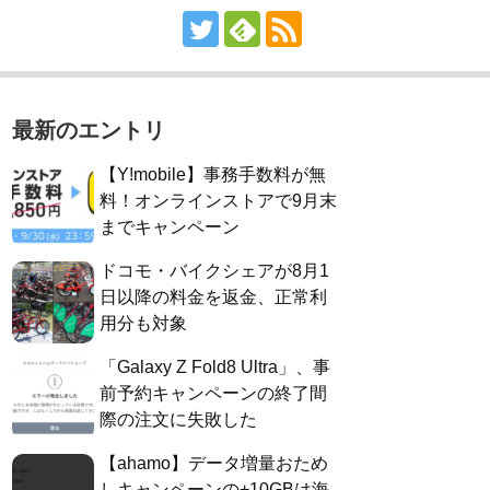
最新のエントリ
【Y!mobile】事務手数料が無
料！オンラインストアで9月末
までキャンペーン
ドコモ・バイクシェアが8月1
日以降の料金を返金、正常利
用分も対象
「Galaxy Z Fold8 Ultra」、事
前予約キャンペーンの終了間
際の注文に失敗した
【ahamo】データ増量おため
しキャンペーンの+10GBは海