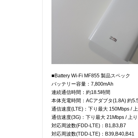
■Battery Wi-Fi MF855 製品スペック
バッテリー容量：7,800mAh
連続通信時間：約18.5時間
本体充電時間：ACアダプタ(1.8A) 約5.5
通信速度(LTE)：下り最大 150Mbps / 上り最
通信速度(3G)：下り最大 21Mbps / 上り最
対応周波数(FDD-LTE)：B1,B3,B7
対応周波数(TDD-LTE)：B39,B40,B41