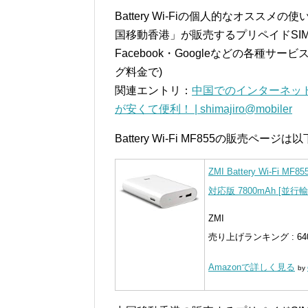
Battery Wi-Fiの個人的なオス
国移動香港」が販売するプリペイドSIM
Facebook・Googleなどの各種
グ料金で)
関連エントリ：
中国でのインターネット接続
が安くて便利！ | shimajiro@mobiler
Battery Wi-Fi MF855の販売ページ
ZMI Battery Wi-F
対応版 7800mAh [並行
ZMI
売り上げランキング : 64
Amazonで詳しく見る
by