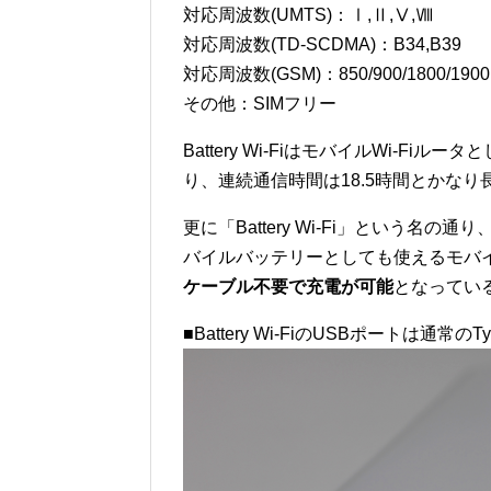
対応周波数(UMTS)：Ⅰ,Ⅱ,Ⅴ,Ⅷ
対応周波数(TD-SCDMA)：B34,B39
対応周波数(GSM)：850/900/1800/190
その他：SIMフリー
Battery Wi-FiはモバイルWi-Fi
り、連続通信時間は18.5時間とかなり
更に「Battery Wi-Fi」という名の通
バイルバッテリーとしても使えるモバイルWi
ケーブル不要で充電が可能
となってい
■Battery Wi-FiのUSBポートは通常のT