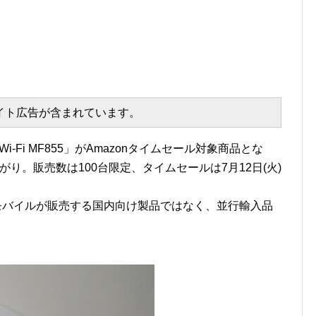
エイト広告が含まれています。
y Wi-Fi MF855」がAmazonタイムセール対象商品とな
に値下がり。販売数は100台限定、タイムセールは7月12日(火)
iはワイモバイルが販売する国内向け製品ではなく、並行輸入品