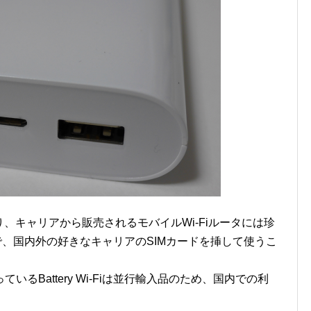
おり、キャリアから販売されるモバイルWi-Fiルータには珍
で、国内外の好きなキャリアのSIMカードを挿して使うこ
るBattery Wi-Fiは並行輸入品のため、国内での利