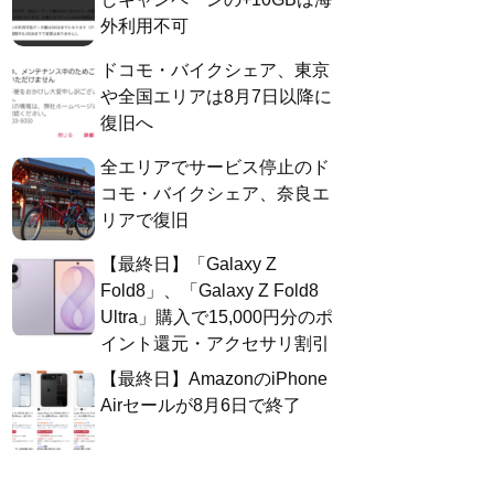
外利用不可
ドコモ・バイクシェア、東京
や全国エリアは8月7日以降に
復旧へ
全エリアでサービス停止のド
コモ・バイクシェア、奈良エ
リアで復旧
【最終日】「Galaxy Z
Fold8」、「Galaxy Z Fold8
Ultra」購入で15,000円分のポ
イント還元・アクセサリ割引
【最終日】AmazonのiPhone
Airセールが8月6日で終了