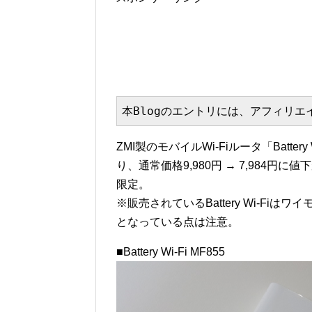
本Blogのエントリには、アフィリ
ZMI製のモバイルWi-Fiルータ「Batter
り、通常価格9,980円 → 7,984円
限定。
※販売されているBattery Wi-F
となっている点は注意。
■Battery Wi-Fi MF855