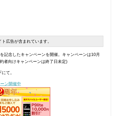
エイト広告が含まれています。
を記念したキャンペーンを開催。キャンペーンは10月
IM契約者向けキャンペーンは終了日未定)
下にて。
ペーン開催中