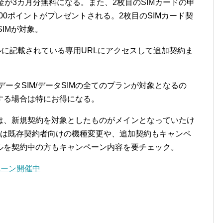
料金が3カ月分無料になる。また、2枚目のSIMカードの申
00ポイントがプレゼントされる。2枚目のSIMカード契
SIMが対象。
ルに記載されている専用URLにアクセスして追加契約ま
0データSIM/データSIMの全てのプランが対象となるの
する場合は特にお得になる。
は、新規契約を対象としたものがメインとなっていたけ
では既存契約者向けの機種変更や、追加契約もキャンペ
ルを契約中の方もキャンペーン内容を要チェック。
ペーン開催中