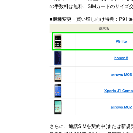
の手数料は無料、SIMカードのサイズ交
■機種変更・買い増し向け特典：P9 lite
さらに、通話SIMを契約中(または新