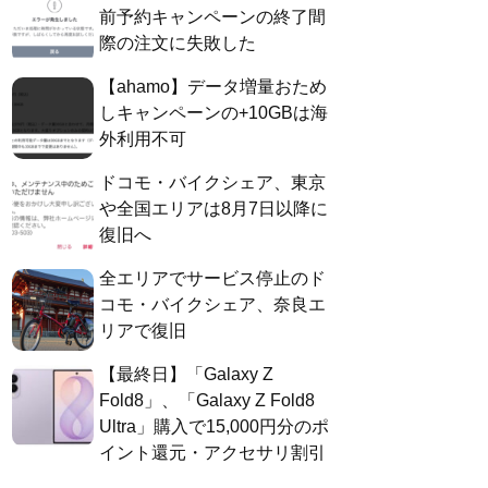
前予約キャンペーンの終了間
際の注文に失敗した
【ahamo】データ増量おため
しキャンペーンの+10GBは海
外利用不可
ドコモ・バイクシェア、東京
や全国エリアは8月7日以降に
復旧へ
全エリアでサービス停止のド
コモ・バイクシェア、奈良エ
リアで復旧
【最終日】「Galaxy Z
Fold8」、「Galaxy Z Fold8
Ultra」購入で15,000円分のポ
イント還元・アクセサリ割引