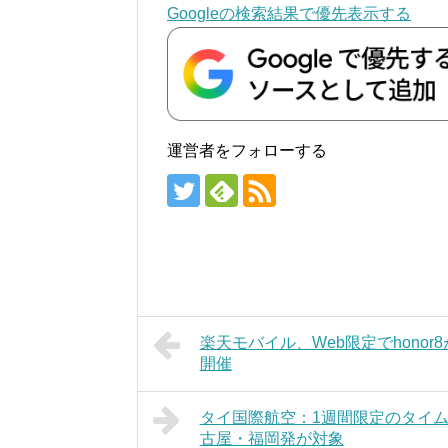
Googleの検索結果で優先表示する
運営者をフォローする
楽天モバイル、Web限定でhonor
開催
タイ国際航空：1週間限定のタイム
古屋・福岡発が対象