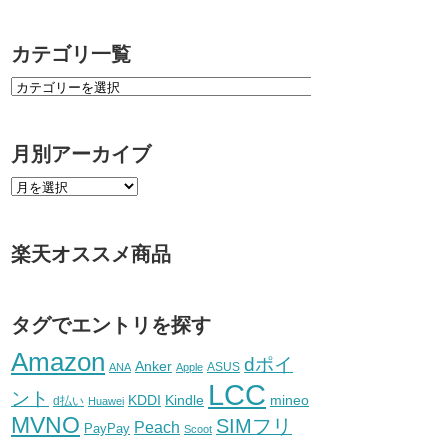
カテゴリ一覧
月別アーカイブ
楽天オススメ商品
タグでエントリを探す
Amazon
dポイ
Anker
ASUS
ANA
Apple
LCC
ント
KDDI
Kindle
mineo
d払い
Huawei
MVNO
SIMフリ
Peach
PayPay
Scoot