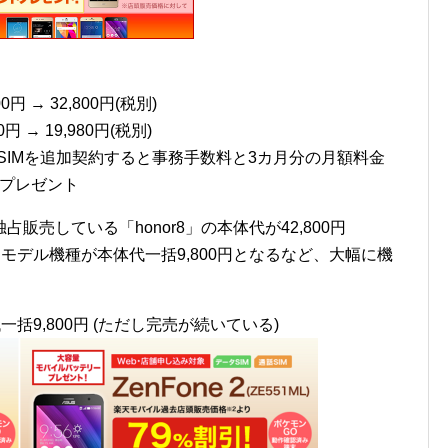
 → 32,800円(税別)
円 → 19,980円(税別)
のSIMを追加契約すると事務手数料と3カ月分の月額料金
トプレゼント
売している「honor8」の本体代が42,800円
旧モデル機種が本体代一括9,800円となるなど、大幅に機
9,800円 (ただし完売が続いている)