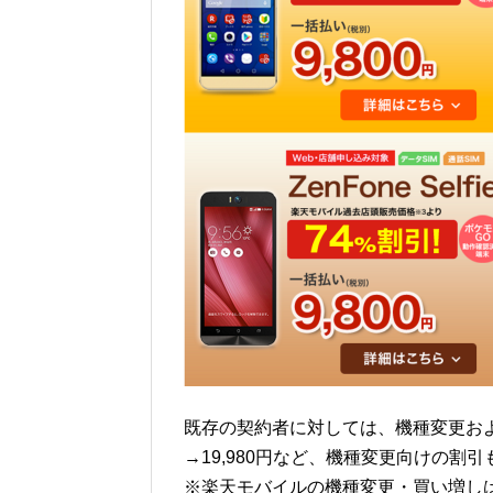
既存の契約者に対しては、機種変更および買
→19,980円など、機種変更向けの割
※楽天モバイルの機種変更・買い増し