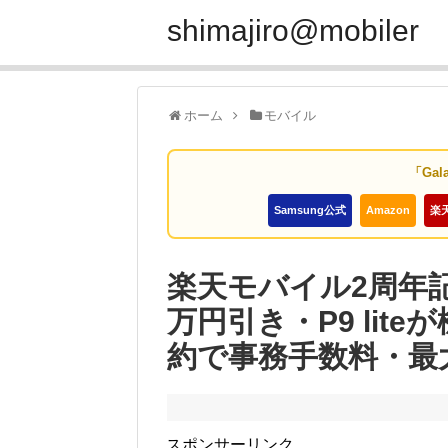
shimajiro@mobiler
ホーム
モバイル
「Gal
Samsung公式
Amazon
楽
楽天モバイル2周年記
万円引き・P9 lite
約で事務手数料・最
スポンサーリンク