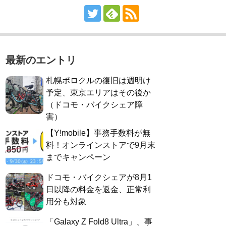
最新のエントリ
札幌ポロクルの復旧は週明け
予定、東京エリアはその後か
（ドコモ・バイクシェア障
害）
【Y!mobile】事務手数料が無
料！オンラインストアで9月末
までキャンペーン
ドコモ・バイクシェアが8月1
日以降の料金を返金、正常利
用分も対象
「Galaxy Z Fold8 Ultra」、事