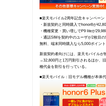
■楽天モバイル2周年記念キャンペーン
・新規契約と同時購入でhonor8が42,800円
・機種変更・買い増しでP9 liteが29,980
・通話SIMを契約中のユーザが2枚目
無料、端末同時購入なら5,000ポイン
新規契約者向けには、楽天モバイルが独占販
→32,800円と1万円割引されるほか、
種代金を割引を行っている。
■楽天モバイル：旧モデル機種が本体代一括