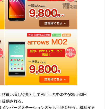
い増し特典としてP9 liteの本体代が29,980円
引も提供される。
はメンバーズステーション内から手続を行う。機種変更