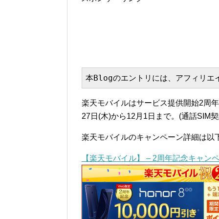
本Blogのエントリには、アフィリ
楽天モバイルはサービス提供開始2周年
27日(木)から12月1日まで。(通話S
楽天モバイルのキャンペーン詳細は以
【楽天モバイル】 – 2周年記念キャン