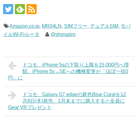
Amazon.co.jp
,
MR04LN
,
SIMフリー
,
デュアルSIM
,
モバ
イルWi-Fiルータ
@shimajiro
ドコモ、iPhone 5sの下取り上限を15,000円へ増
額、iPhone 5s→SEへの機種変更が「ほぼ一括0
円」に
ドコモ、Galaxy S7 edgeの新色Blue Coralを12
月8日(木)発売、1月末までに購入すると全員に
Gear VRプレゼント