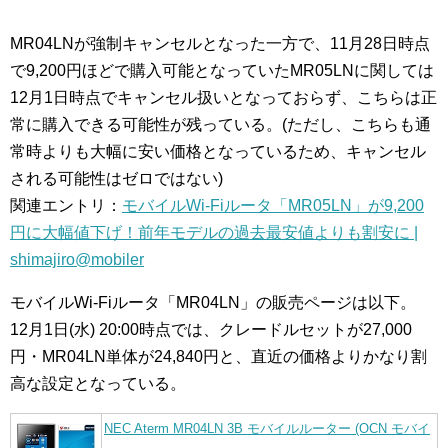
MR04LNが強制キャンセルとなった一方で、11月28日時点
で9,200円ほどで購入可能となっていたMR05LNに関しては
12月1日時点でキャンセル扱いとなっておらず、こちらは正
常に購入できる可能性が残っている。(ただし、こちらも通
常時よりも大幅に安い価格となっているため、キャンセル
される可能性はゼロではない)
関連エントリ：
モバイルWi-Fiルータ「MR05LN」が9,200
円に大幅値下げ！前年モデルの過去最安値よりも割安に |
shimajiro@mobiler
モバイルWi-Fiルータ「MR04LN」の販売ページは以下。
12月1日(水) 20:00時点では、クレードルセットが27,000
円・MR04LN単体が24,840円と、直近の価格よりかなり割
高な設定となっている。
NEC Aterm MR04LN 3B モバイルルーター (OCN モバイ