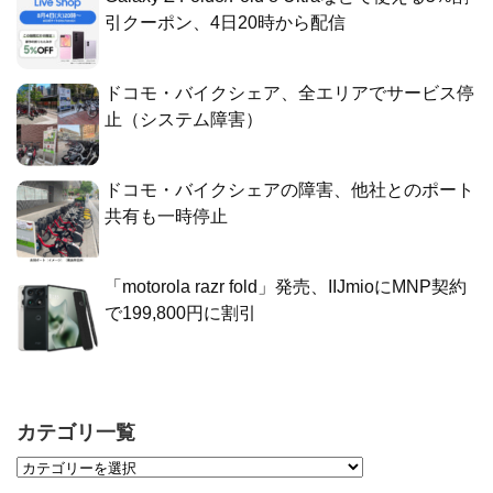
引クーポン、4日20時から配信
ドコモ・バイクシェア、全エリアでサービス停
止（システム障害）
ドコモ・バイクシェアの障害、他社とのポート
共有も一時停止
「motorola razr fold」発売、IIJmioにMNP契約
で199,800円に割引
カテゴリ一覧