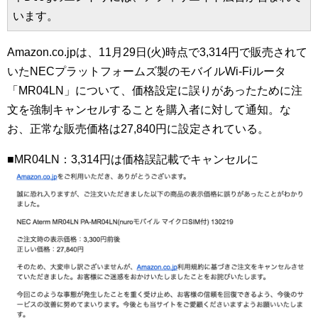
います。
Amazon.co.jpは、11月29日(火)時点で3,314円で販売されて
いたNECプラットフォームズ製のモバイルWi-Fiルータ
「MR04LN」について、価格設定に誤りがあったために注
文を強制キャンセルすることを購入者に対して通知。な
お、正常な販売価格は27,840円に設定されている。
■MR04LN：3,314円は価格誤記載でキャンセルに