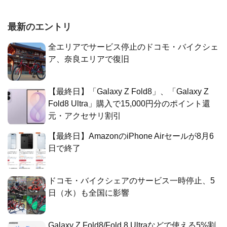
最新のエントリ
全エリアでサービス停止のドコモ・バイクシェ
ア、奈良エリアで復旧
【最終日】「Galaxy Z Fold8」、「Galaxy Z
Fold8 Ultra」購入で15,000円分のポイント還
元・アクセサリ割引
【最終日】AmazonのiPhone Airセールが8月6
日で終了
ドコモ・バイクシェアのサービス一時停止、5
日（水）も全国に影響
Galaxy Z Fold8/Fold 8 Ultraなどで使える5%割