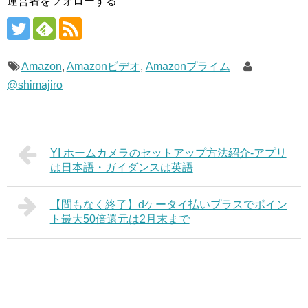
運営者をフォローする
Amazon
,
Amazonビデオ
,
Amazonプライム
@shimajiro
YI ホームカメラのセットアップ方法紹介-アプリ
は日本語・ガイダンスは英語
【間もなく終了】dケータイ払いプラスでポイン
ト最大50倍還元は2月末まで