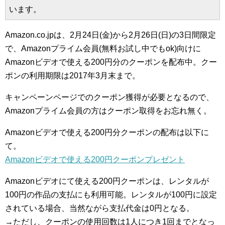
います。
Amazon.co.jpは、2月24日(金)から2月26日(日)の3日間限定
で、Amazonプライム会員(無料お試し中でもok)向けに
Amazonビデオで使える200円分のクーポンを配布中。クー
ポンの利用期限は2017年3月末まで。
キャンペーンページでのクーポン獲得が必要となるので、
Amazonプライム会員の方はクーポン取得をお忘れ無く。
Amazonビデオで使える200円分クーポンの配布は以下に
て。
Amazonビデオで使える200円クーポンプレゼント
Amazonビデオにて使える200円クーポンは、レンタルが
100円の作品の支払にも利用可能。レンタルが100円に設定
されている場合、当然ながら支払代金は0円となる。
→ただし、クーポンの使用回数は1人につき1回までとなっ