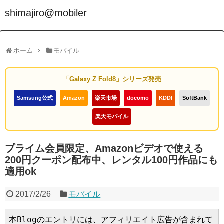
shimajiro@mobiler
ホーム
モバイル
「Galaxy Z Fold8」シリーズ発売
Samsung公式
Amazon
楽天市場
docomo
KDDI
SoftBank
楽天モバイル
プライム会員限定、Amazonビデオで使える
200円クーポン配布中、レンタル100円作品にも
適用ok
2017/2/26
モバイル
本Blogのエントリには、アフィリエイト広告が含まれて