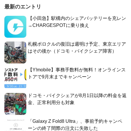
最新のエントリ
【小田急】駅構内のシェアバッテリーを充レン
→CHARGESPOTに乗り換え
札幌ポロクルの復旧は週明け予定、東京エリア
はその後か（ドコモ・バイクシェア障害）
【Y!mobile】事務手数料が無料！オンラインス
トアで9月末までキャンペーン
ドコモ・バイクシェアが8月1日以降の料金を返
金、正常利用分も対象
「Galaxy Z Fold8 Ultra」、事前予約キャンペ
ーンの終了間際の注文に失敗した