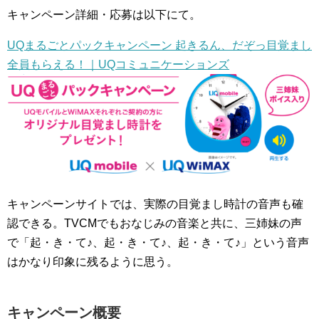
キャンペーン詳細・応募は以下にて。
UQまるごとパックキャンペーン 起きるん、だぞっ目覚まし
全員もらえる！｜UQコミュニケーションズ
キャンペーンサイトでは、実際の目覚まし時計の音声も確
認できる。TVCMでもおなじみの音楽と共に、三姉妹の声
で「起・き・て♪、起・き・て♪、起・き・て♪」という音声
はかなり印象に残るように思う。
キャンペーン概要