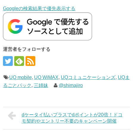
Googleの検索結果で優先表示する
運営者をフォローする
UQ mobile
,
UQ WiMAX
,
UQコミュニケーションズ
,
UQま
るごとパック
,
三姉妹
@shimajiro
dケータイ払いプラスでdポイントが20倍！ドコ
モ契約やエントリー不要のキャンペーン開催