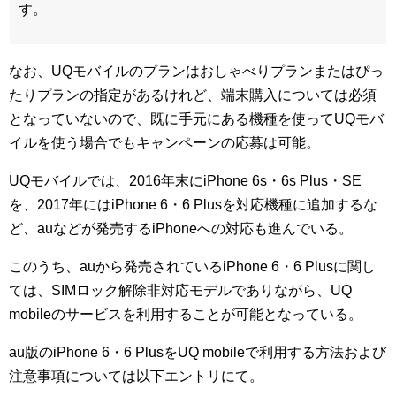
す。
なお、UQモバイルのプランはおしゃべりプランまたはぴっ
たりプランの指定があるけれど、端末購入については必須
となっていないので、既に手元にある機種を使ってUQモバ
イルを使う場合でもキャンペーンの応募は可能。
UQモバイルでは、2016年末にiPhone 6s・6s Plus・SE
を、2017年にはiPhone 6・6 Plusを対応機種に追加するな
ど、auなどが発売するiPhoneへの対応も進んでいる。
このうち、auから発売されているiPhone 6・6 Plusに関し
ては、SIMロック解除非対応モデルでありながら、UQ
mobileのサービスを利用することが可能となっている。
au版のiPhone 6・6 PlusをUQ mobileで利用する方法および
注意事項については以下エントリにて。