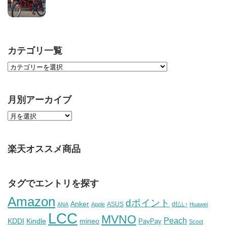
カテゴリ一覧
月別アーカイブ
楽天オススメ商品
タグでエントリを探す
Amazon
dポイント
Anker
ASUS
d払い
ANA
Apple
Huawei
LCC
MVNO
Peach
KDDI
Kindle
mineo
PayPay
Scoot